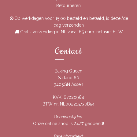
Retourneren
Op werkdagen voor 15:00 besteld en betaald, is dezelfde
dag verzonden
Gratis verzending in NL vanaf 65 euro inclusief BTW
Contact
Baking Queen
Salland 60
9405GN Assen
KVK: 67020984
BTW nr: NL002215730B54
Openingstijden:
Onze online shop is 24/7 geopend!
Bereikbaarheid: