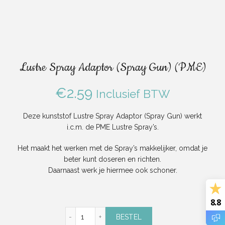
Lustre Spray Adaptor (Spray Gun) (PME)
€
2.59
Inclusief BTW
Deze kunststof Lustre Spray Adaptor (Spray Gun) werkt
i.c.m. de PME Lustre Spray’s.
Het maakt het werken met de Spray’s makkelijker, omdat je
beter kunt doseren en richten.
Daarnaast werk je hiermee ook schoner.
8.8
Lustre Spray Adaptor (Spray Gun) (PME) aan
BESTEL