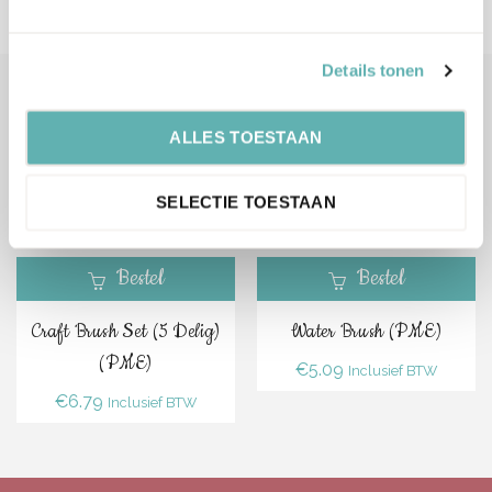
Details tonen
Gerelateerde Producten
ALLES TOESTAAN
SELECTIE TOESTAAN
Bestel
Bestel
Craft Brush Set (5 Delig)
Water Brush (PME)
(PME)
€
5.09
Inclusief BTW
€
6.79
Inclusief BTW