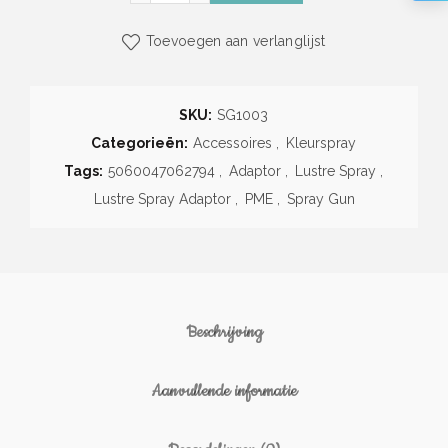
Toevoegen aan verlanglijst
SKU:
SG1003
Categorieën:
Accessoires
,
Kleurspray
Tags:
5060047062794
,
Adaptor
,
Lustre Spray
,
Lustre Spray Adaptor
,
PME
,
Spray Gun
Beschrijving
Aanvullende informatie