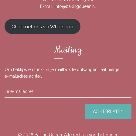
E-mail:
info@bakingqueen.nl
Chat met ons via Whatsapp
Mailing
Om baktips en tricks in je mailbox te ontvangen, laat hier je
e-mailadres achter.
© 2026
Baking Queen
. Alle rechten voorbehouden