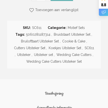
8.8
Toevoegen aan verlanglijst
SKU:
SC611
Categorie:
Motief Sets
Tags:
5060281187314
,
Bruidstaart Uitsteker Set
,
Bruilofttaart Uitsteker Set
,
Cookie & Cake
,
Cutters Uitsteker Set
,
Koekjes Uitsteker Set
,
SC611
,
Uitsteker
,
Uitsteker set
,
Wedding Cake Cutters
,
Wedding Cake Cutters Uitsteker Set
Beschrijving
Aanvullende informatie