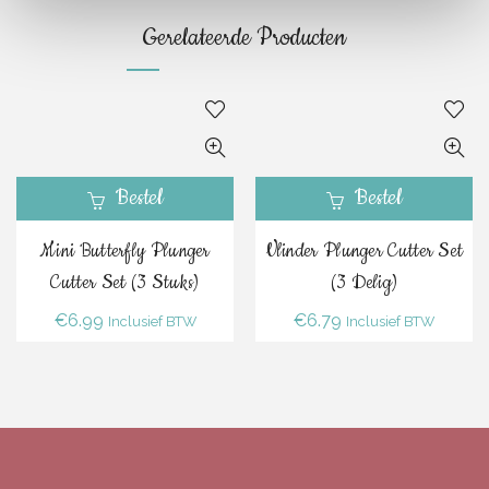
Gerelateerde Producten
Bestel
Bestel
Mini Butterfly Plunger
Vlinder Plunger Cutter Set
Cutter Set (3 Stuks)
(3 Delig)
€
6.99
€
6.79
Inclusief BTW
Inclusief BTW