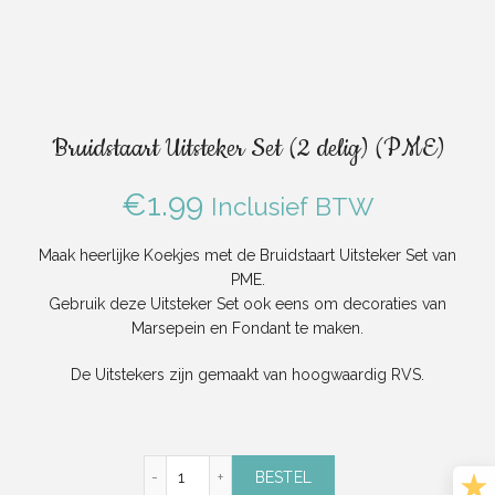
Bruidstaart Uitsteker Set (2 delig) (PME)
€
1.99
Inclusief BTW
Maak heerlijke Koekjes met de Bruidstaart Uitsteker Set van
PME.
Gebruik deze Uitsteker Set ook eens om decoraties van
Marsepein en Fondant te maken.
De Uitstekers zijn gemaakt van hoogwaardig RVS.
Bruidstaart Uitsteker Set (2 delig) (PME) aant
BESTEL