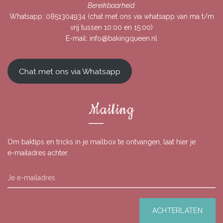
Bereikbaarheid:
Whatsapp:
0851304934
(chat met ons via whatsapp van ma t/m
vrij tussen 10:00 en 15:00)
E-mail:
info@bakingqueen.nl
Chat met ons via Whatsapp
Mailing
Om baktips en tricks in je mailbox te ontvangen, laat hier je
e-mailadres achter.