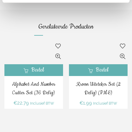
Gerelateerde Producten
Bestel
Bestel
Alphabet And Number
Kroon Uitsteker Set (2
Cutter Set (36 Delig)
Delig) (PME)
€
22.79
€
1.99
Inclusief BTW
Inclusief BTW