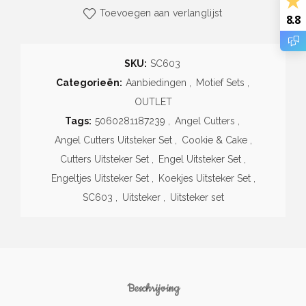
Toevoegen aan verlanglijst
8.8
SKU:
SC603
Categorieën:
Aanbiedingen
,
Motief Sets
,
OUTLET
Tags:
5060281187239
,
Angel Cutters
,
Angel Cutters Uitsteker Set
,
Cookie & Cake
,
Cutters Uitsteker Set
,
Engel Uitsteker Set
,
Engeltjes Uitsteker Set
,
Koekjes Uitsteker Set
,
SC603
,
Uitsteker
,
Uitsteker set
Beschrijving