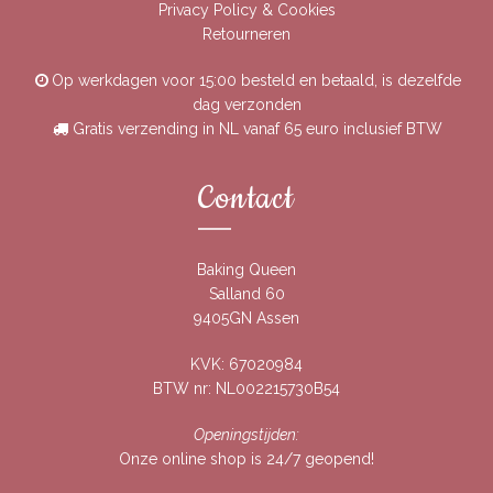
Privacy Policy & Cookies
Retourneren
Op werkdagen voor 15:00 besteld en betaald, is dezelfde
dag verzonden
Gratis verzending in NL vanaf 65 euro inclusief BTW
Contact
Baking Queen
Salland 60
9405GN Assen
KVK: 67020984
BTW nr: NL002215730B54
Openingstijden:
Onze online shop is 24/7 geopend!