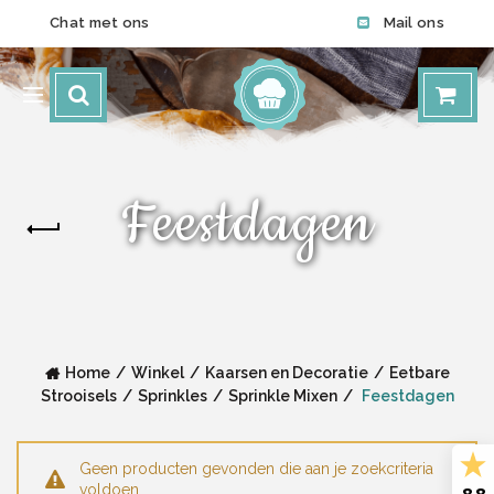
Chat met ons
Mail ons
Feestdagen
Home
Winkel
Kaarsen en Decoratie
Eetbare
Strooisels
Sprinkles
Sprinkle Mixen
Feestdagen
Geen producten gevonden die aan je zoekcriteria
voldoen.