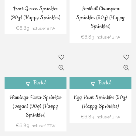
Frost Queen Sprinkles
Football Champion
(90g) (Happy Sprinkles)
Sprinkles (90g) (Happy
Sprinkles)
€
6.89
Inclusief BTW
€
6.89
Inclusief BTW
Bestel
Bestel
Flamingo Fiesta Sprinkles
Egg Hunt Sprinkles (90g)
(vegan) (90g) (Happy
(Happy Sprinkles)
Sprinkles)
€
6.89
Inclusief BTW
€
6.89
Inclusief BTW