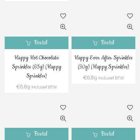
Bestel
Bestel
Happy Hot Chocolate
Happy Ever After Sprinkles
Sprinkles (65g) (Happy
(90g) (Happy Sprinkles)
Sprinkles)
€
6.89
Inclusief BTW
€
6.89
Inclusief BTW
Bestel
Bestel