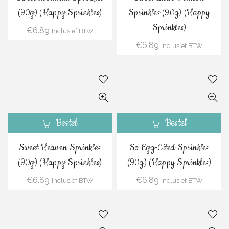
(90g) (Happy Sprinkles)
Sprinkles (90g) (Happy
Sprinkles)
€
6.89
Inclusief BTW
€
6.89
Inclusief BTW
Bestel
Bestel
Sweet Heaven Sprinkles
So Egg-Cited Sprinkles
(90g) (Happy Sprinkles)
(90g) (Happy Sprinkles)
€
6.89
€
6.89
Inclusief BTW
Inclusief BTW