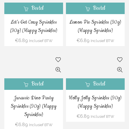
Bestel
Bestel
Let’s Get Cozy Sprinkles
Lemon Pie Sprinkles (90g)
(90g) (Happy Sprinkles)
(Happy Sprinkles)
€
6.89
€
6.89
Inclusief BTW
Inclusief BTW
Bestel
Bestel
Jurassic Dino Party
Holly Jolly Sprinkles (90g)
Sprinkles (90g) (Happy
(Happy Sprinkles)
Sprinkles)
€
6.89
Inclusief BTW
€
6.89
Inclusief BTW