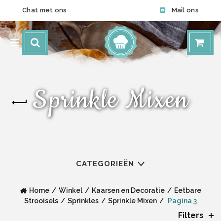
Chat met ons
Mail ons
Sprinkle Mixen
CATEGORIEËN
Home
Winkel
Kaarsen en Decoratie
Eetbare
Strooisels
Sprinkles
Sprinkle Mixen
Pagina 3
Filters