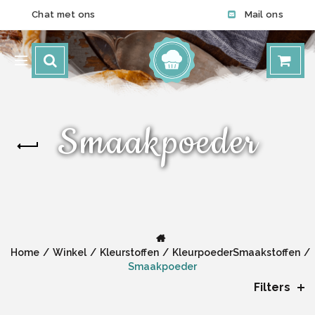
Chat met ons
Mail ons
Smaakpoeder
Home
Winkel
Kleurstoffen
KleurpoederSmaakstoffen
Smaakpoeder
Filters