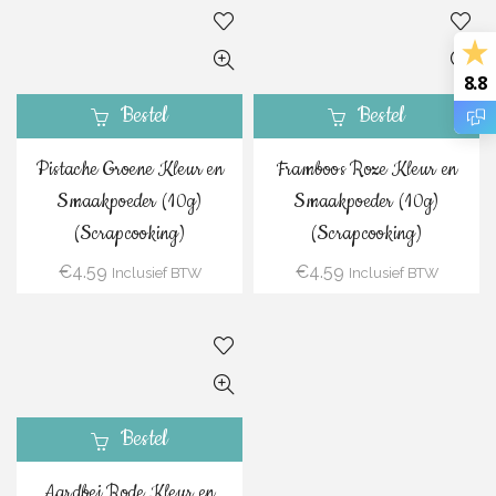
8.8
Bestel
Bestel
Pistache Groene Kleur en
Framboos Roze Kleur en
Smaakpoeder (10g)
Smaakpoeder (10g)
(Scrapcooking)
(Scrapcooking)
€
4.59
€
4.59
Inclusief BTW
Inclusief BTW
Bestel
Aardbei Rode Kleur en