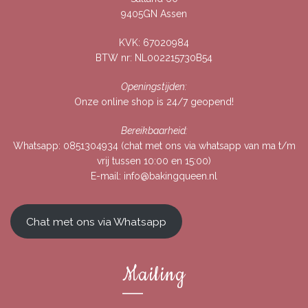
9405GN Assen
KVK: 67020984
BTW nr: NL002215730B54
Openingstijden:
Onze online shop is 24/7 geopend!
Bereikbaarheid:
Whatsapp:
0851304934
(chat met ons via whatsapp van ma t/m
vrij tussen 10:00 en 15:00)
E-mail:
info@bakingqueen.nl
Chat met ons via Whatsapp
Mailing