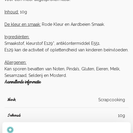
Inhoud:
10g
De kleur en smaak:
Rode Kleur en Aardbeien Smaak.
Ingrediënten:
Smaakstof, kleurstof E129*, antiklontermiddel E551.
E129 kan de activiteit of oplettendheid van kinderen beïnvloeden.
Allergenen:
Kan sporen bevatten van Noten, Pinda’s, Gluten, Eieren, Melk,
Sesamzaad, Selderij en Mosterd.
Aanvullende informatie
Merk
Scrapcooking
Inhoud
10g
Kleur En