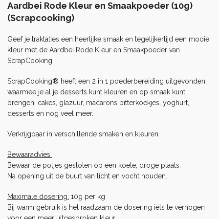
Aardbei Rode Kleur en Smaakpoeder (10g)
(Scrapcooking)
Geef je traktaties een heerlijke smaak en tegelijkertijd een mooie
kleur met de Aardbei Rode Kleur en Smaakpoeder van
ScrapCooking.
ScrapCooking® heeft een 2 in 1 poederbereiding uitgevonden,
waarmee je al je desserts kunt kleuren en op smaak kunt
brengen: cakes, glazuur, macarons bitterkoekjes, yoghurt,
desserts en nog veel meer.
Verkrijgbaar in verschillende smaken en kleuren.
Bewaaradvies:
Bewaar de potjes gesloten op een koele, droge plaats.
Na opening uit de buurt van licht en vocht houden.
Maximale dosering:
10g per kg
Bij warm gebruik is het raadzaam de dosering iets te verhogen
voor een meer uitgesproken kleur.