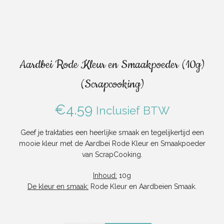
Aardbei Rode Kleur en Smaakpoeder (10g)
(Scrapcooking)
€
4.59
Inclusief BTW
Geef je traktaties een heerlijke smaak en tegelijkertijd een
mooie kleur met de Aardbei Rode Kleur en Smaakpoeder
van ScrapCooking.
Inhoud:
10g
De kleur en smaak:
Rode Kleur en Aardbeien Smaak.