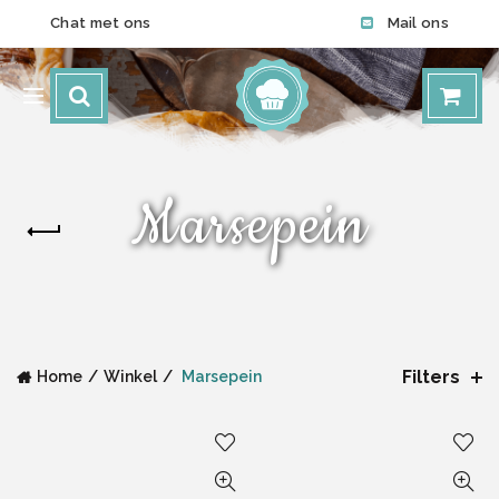
Chat met ons
Mail ons
Marsepein
Filters
Home
Winkel
Marsepein