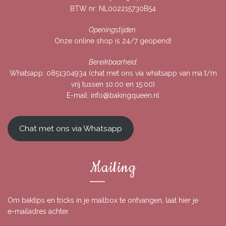
BTW nr: NL002215730B54
Openingstijden:
Onze online shop is 24/7 geopend!
Bereikbaarheid:
Whatsapp:
0851304934
(chat met ons via whatsapp van ma t/m
vrij tussen 10:00 en 15:00)
E-mail:
info@bakingqueen.nl
Chat met ons via Whatsapp
Mailing
Om baktips en tricks in je mailbox te ontvangen, laat hier je
e-mailadres achter.