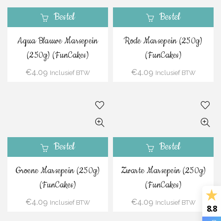
Bestel
Bestel
Aqua Blauwe Marsepein
Rode Marsepein (250g)
(250g) (FunCakes)
(FunCakes)
€
4.09
€
4.09
Inclusief BTW
Inclusief BTW
Bestel
Bestel
Groene Marsepein (250g)
Zwarte Marsepein (250g)
(FunCakes)
(FunCakes)
€
4.09
€
4.09
Inclusief BTW
Inclusief BTW
8.8