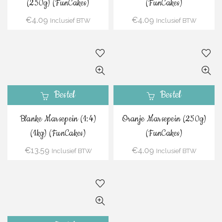
(250g) (FunCakes)
(FunCakes)
€
4.09
€
4.09
Inclusief BTW
Inclusief BTW
Bestel
Bestel
Blanke Marsepein (1:4)
Oranje Marsepein (250g)
(1kg) (FunCakes)
(FunCakes)
€
13.59
€
4.09
Inclusief BTW
Inclusief BTW