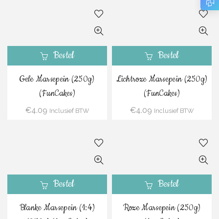
Bestel
Bestel
Gele Marsepein (250g)
Lichtroze Marsepein (250g)
(FunCakes)
(FunCakes)
€
4.09
€
4.09
Inclusief BTW
Inclusief BTW
Bestel
Bestel
Blanke Marsepein (1:4)
Roze Marsepein (250g)