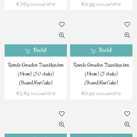
€
7.69
€
0.99
Inclusief BTW
Inclusief BTW
Bestel
Bestel
Ronde Gouden Taartkarton
Ronde Gouden Taartkarton
(14cm) (50 stuks)
(14cm) (5 stuks)
(BrandNewCake)
(BrandNewCake)
€
5.89
€
0.90
Inclusief BTW
Inclusief BTW