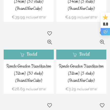
(34cm) (50 stuks)
(34cm) (5 stuks)
(BrandNewCake)
(BrandNewCake)
€
39.99
€
4.99
Inclusief BTW
Inclusief BTW
8.8
Bestel
Bestel
Ronde Gouden Taartkarton
Ronde Gouden Taartkarton
(32cm) (50 stuks)
(32cm) (5 stuks)
(BrandNewCake)
(BrandNewCake)
€
28.69
€
3.29
Inclusief BTW
Inclusief BTW