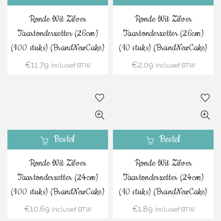
Ronde Wit Zilver
Ronde Wit Zilver
Taartonderzetter (26cm)
Taartonderzetter (26cm)
(100 stuks) (BrandNewCake)
(10 stuks) (BrandNewCake)
€
11.79
€
2.09
Inclusief BTW
Inclusief BTW
Bestel
Bestel
Ronde Wit Zilver
Ronde Wit Zilver
Taartonderzetter (24cm)
Taartonderzetter (24cm)
(100 stuks) (BrandNewCake)
(10 stuks) (BrandNewCake)
€
10.69
€
1.89
Inclusief BTW
Inclusief BTW