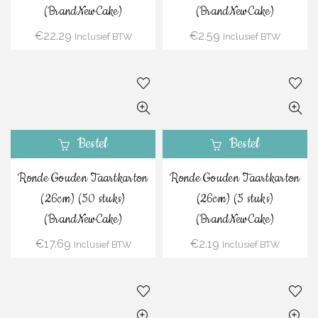
(BrandNewCake)
(BrandNewCake)
€
22.29
€
2.59
Inclusief BTW
Inclusief BTW
Bestel
Bestel
Ronde Gouden Taartkarton
Ronde Gouden Taartkarton
(26cm) (50 stuks)
(26cm) (5 stuks)
(BrandNewCake)
(BrandNewCake)
€
17.69
€
2.19
Inclusief BTW
Inclusief BTW