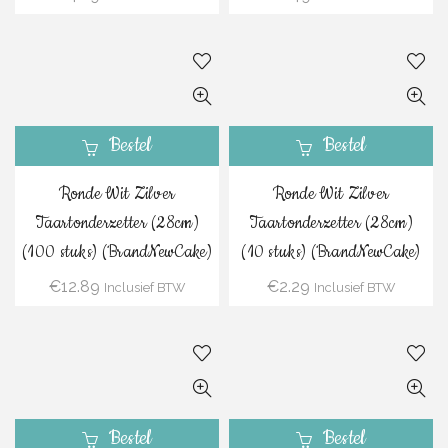
Bestel
Bestel
Ronde Wit Zilver
Ronde Wit Zilver
Taartonderzetter (28cm)
Taartonderzetter (28cm)
(100 stuks) (BrandNewCake)
(10 stuks) (BrandNewCake)
€
12.89
€
2.29
Inclusief BTW
Inclusief BTW
Bestel
Bestel