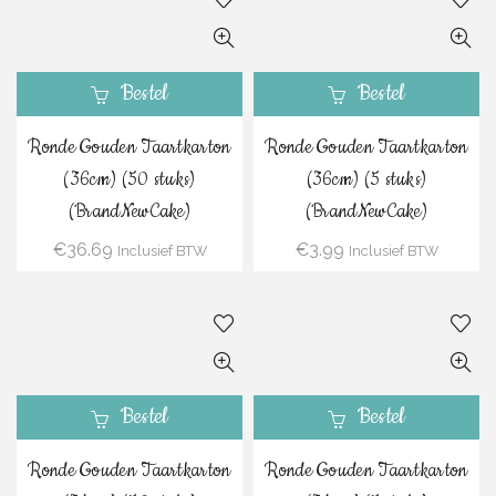
Bestel
Bestel
Ronde Gouden Taartkarton
Ronde Gouden Taartkarton
(36cm) (50 stuks)
(36cm) (5 stuks)
(BrandNewCake)
(BrandNewCake)
€
36.69
€
3.99
Inclusief BTW
Inclusief BTW
Bestel
Bestel
Ronde Gouden Taartkarton
Ronde Gouden Taartkarton