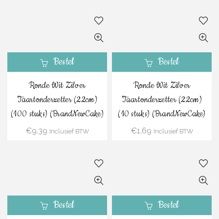
Bestel
Bestel
Ronde Wit Zilver
Ronde Wit Zilver
Taartonderzetter (22cm)
Taartonderzetter (22cm)
(100 stuks) (BrandNewCake)
(10 stuks) (BrandNewCake)
€
9.39
€
1.69
Inclusief BTW
Inclusief BTW
Bestel
Bestel