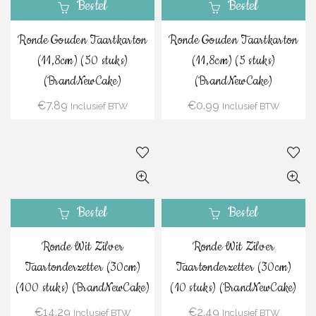
Bestel
Bestel
Ronde Gouden Taartkarton
Ronde Gouden Taartkarton
(11,8cm) (50 stuks)
(11,8cm) (5 stuks)
(BrandNewCake)
(BrandNewCake)
€
7.89
€
0.99
Inclusief BTW
Inclusief BTW
Bestel
Bestel
Ronde Wit Zilver
Ronde Wit Zilver
Taartonderzetter (30cm)
Taartonderzetter (30cm)
(100 stuks) (BrandNewCake)
(10 stuks) (BrandNewCake)
€
14.29
€
2.49
Inclusief BTW
Inclusief BTW