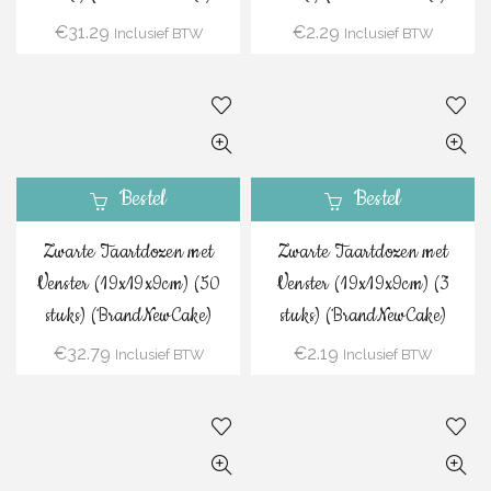
€
31.29
€
2.29
Inclusief BTW
Inclusief BTW
Bestel
Bestel
Zwarte Taartdozen met
Zwarte Taartdozen met
Venster (19x19x9cm) (50
Venster (19x19x9cm) (3
stuks) (BrandNewCake)
stuks) (BrandNewCake)
€
32.79
€
2.19
Inclusief BTW
Inclusief BTW