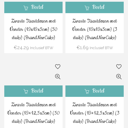
Bestel
Bestel
Zwarte Taartdozen met
Zwarte Taartdozen met
Venster (19x19x5cm) (50
Venster (19x19x5cm) (3
stuks) (BrandNewCake)
stuks) (BrandNewCake)
€
24.29
€
1.69
Inclusief BTW
Inclusief BTW
Bestel
Bestel
Zwarte Taartdozen met
Zwarte Taartdozen met
Venster (19×12,5x5cm) (50
Venster (19×12,5x5cm) (3
stuks) (BrandNewCake)
stuks) (BrandNewCake)