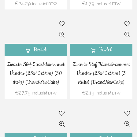
€
24.29
€
1.79
Inclusief BTW
Inclusief BTW
Bestel
Bestel
Zwarte Slof Taartdozen met
Zwarte Slof Taartdozen met
Venster (25x10x9cm) (50
Venster (25x10x9cm) (3
stuks) (BrandNewCake)
stuks) (BrandNewCake)
€
27.79
€
2.19
Inclusief BTW
Inclusief BTW