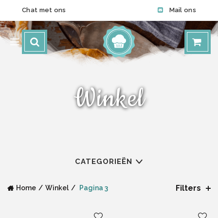
Chat met ons
Mail ons
Winkel
CATEGORIEËN
Filters
Home
Winkel
Pagina 3