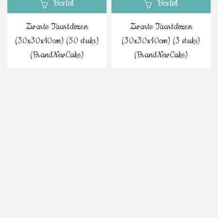
Bestel
Bestel
Zwarte Taartdozen
Zwarte Taartdozen
(30x30x10cm) (50 stuks)
(30x30x10cm) (3 stuks)
(BrandNewCake)
(BrandNewCake)
€
61.29
€
4.29
Inclusief BTW
Inclusief BTW
Bestel
Bestel
Zwarte Taartdozen
Zwarte Taartdozen
(25x25x8cm) (50 stuks)
(25x25x8cm) (3 stuks)
(BrandNewCake)
(BrandNewCake)
€
40.79
€
2.99
Inclusief BTW
Inclusief BTW