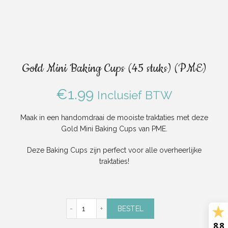
Gold Mini Baking Cups (45 stuks) (PME)
€
1.99
Inclusief BTW
Maak in een handomdraai de mooiste traktaties met deze
Gold Mini Baking Cups van PME.
Deze Baking Cups zijn perfect voor alle overheerlijke
traktaties!
Gold Mini Baking Cups (45 stuks) (PME) aan
BESTEL
8.8