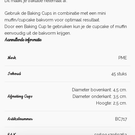
Dit maakt je traktatie helemaal af.
Gebruik de Baking Cups in combinatie met een mini
muffin/cupcake bakvorm voor optimaal resultaat.
Door een Baking Cup te gebruiken kun je de cupcake of muffin
eenvoudig uit de bakvorm krijgen.
Aanvullende informatie
Merk
PME
Inhoud
45 stuks
Diameter bovenkant: 4,5 cm.
Afmeting Cups
Diameter onderkant: 3,5 cm.
Hoogte: 2,5 cm.
Artikelnummer
BC717
EAN
5060047069762