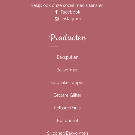
Bekijk ook onze social media kanalen!
Facebook
Instagram
Producten
Bakspullen
Bakvormen
Cupcake Topper
Eetbare Glitter
Eetbare Prints
Rolfondant
Siliconen Bakvormen