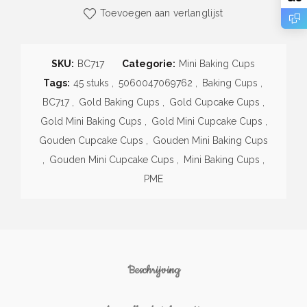
Toevoegen aan verlanglijst
SKU:
BC717
Categorie:
Mini Baking Cups
Tags:
45 stuks
,
5060047069762
,
Baking Cups
,
BC717
,
Gold Baking Cups
,
Gold Cupcake Cups
,
Gold Mini Baking Cups
,
Gold Mini Cupcake Cups
,
Gouden Cupcake Cups
,
Gouden Mini Baking Cups
,
Gouden Mini Cupcake Cups
,
Mini Baking Cups
,
PME
Beschrijving