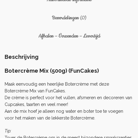
Beoordelingen (0)
Afhalen – Verzenden – Levertijd
Beschrijving
Botercrème
Mix (500g) (FunCakes)
Maak eenvoudig een heerlijke Botercrème met deze
Botercrème Mix van FunCakes.
De crème is perfect voor het vullen, afsmeren en decoreren van
Cupcakes
, taarten en veel meer!
Aan de mix hoef je alleen nog water en boter toe te voegen
voor het maken van de lekkerste Botercrème.
Tip:
Tover de Botercrème om in de meest bijzondere smaakcreaties