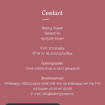
Contact
Baking Queen
Salland 60
9405GN Assen
KVK: 67020984
BTW nr: NL002215730B54
Openingstijden:
Onze online shop is 24/7 geopend!
Bereikbaarheid:
Whatsapp:
0851304934
(chat met ons via whatsapp van ma t/m
vrij tussen 10:00 en 15:00)
E-mail:
info@bakingqueen.nl