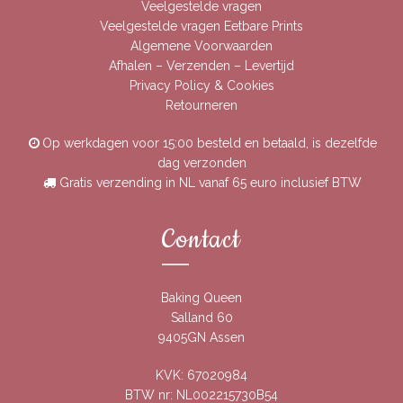
Veelgestelde vragen
Veelgestelde vragen Eetbare Prints
Algemene Voorwaarden
Afhalen – Verzenden – Levertijd
Privacy Policy & Cookies
Retourneren
Op werkdagen voor 15:00 besteld en betaald, is dezelfde
dag verzonden
Gratis verzending in NL vanaf 65 euro inclusief BTW
Contact
Baking Queen
Salland 60
9405GN Assen
KVK: 67020984
BTW nr: NL002215730B54