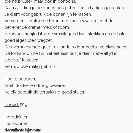
crème brûlée), maar ook in bonbons.
Daarnaast kun je de bonen ook gebruiken in hartige gerechten.
Je dient voor gebruik de bonen fijn te raspen.
Vervolgens kook je de boon mee (net als vanille) met de
betreffende crème, melk of room.
Het is belangrijk dat je de smaak goed laat intrekken en de bak
goed afgesloten wegzet.
De overheersende geur trekt anders door heel je koelkast heen.
De tonkaboon zelf is niet eetbaar, dus je dient deze altijd in
vloeistof te zeven.
Vermijd overmatig gebruik.
Hoe te bewaren:
Koel, donker en droog bewaren.
Na elk gebruik de verpakking goed sluiten.
Inhoud:
50g
Ingrediënten:
Tonkabonen.
Aanvullende informatie