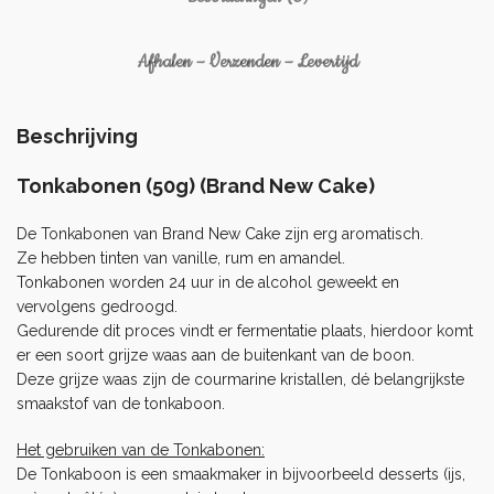
Afhalen – Verzenden – Levertijd
Beschrijving
Tonkabonen (50g) (Brand New Cake)
De Tonkabonen van
Brand New Cake
zijn erg aromatisch.
Ze hebben tinten van vanille, rum en amandel.
Tonkabonen worden 24 uur in de alcohol geweekt en
vervolgens gedroogd.
Gedurende dit proces vindt er fermentatie plaats, hierdoor komt
er een soort grijze waas aan de buitenkant van de boon.
Deze grijze waas zijn de courmarine kristallen, dé belangrijkste
smaakstof van de tonkaboon.
Het gebruiken van de Tonkabonen:
De Tonkaboon is een smaakmaker in bijvoorbeeld desserts (ijs,