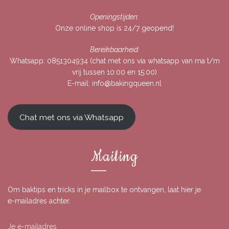
Openingstijden:
Onze online shop is 24/7 geopend!
Bereikbaarheid:
Whatsapp:
0851304934
(chat met ons via whatsapp van ma t/m
vrij tussen 10:00 en 15:00)
E-mail:
info@bakingqueen.nl
Chat met ons via Whatsapp
Mailing
Om baktips en tricks in je mailbox te ontvangen, laat hier je
e-mailadres achter.