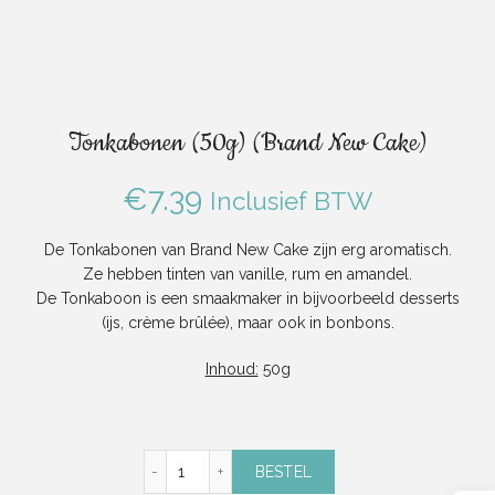
Tonkabonen (50g) (Brand New Cake)
€
7.39
Inclusief BTW
De Tonkabonen van Brand New Cake zijn erg aromatisch.
Ze hebben tinten van vanille, rum en amandel.
De Tonkaboon is een smaakmaker in bijvoorbeeld desserts
(ijs, crème brûlée), maar ook in bonbons.
Inhoud:
50g
Tonkabonen (50g) (Brand New Cake) aantal
BESTEL