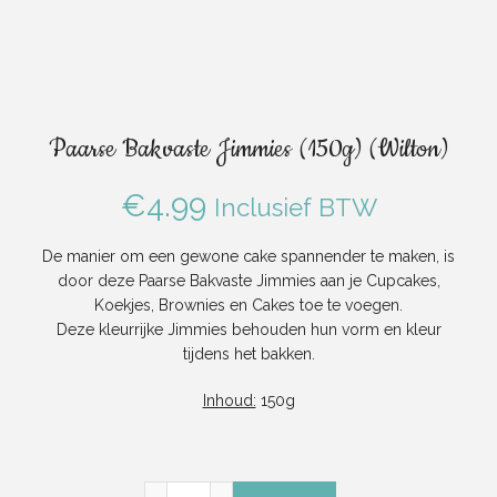
Paarse Bakvaste Jimmies (150g) (Wilton)
€
4.99
Inclusief BTW
De manier om een ​​gewone cake spannender te maken, is
door deze Paarse Bakvaste Jimmies aan je Cupcakes,
Koekjes, Brownies en Cakes toe te voegen.
Deze kleurrijke Jimmies behouden hun vorm en kleur
tijdens het bakken.
Inhoud:
150g
Paarse Bakvaste Jimmies (150g) (Wilton) aan