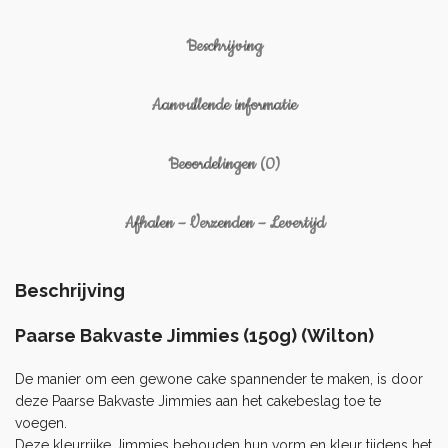
Beschrijving
Aanvullende informatie
Beoordelingen (0)
Afhalen – Verzenden – Levertijd
Beschrijving
Paarse Bakvaste Jimmies (150g) (Wilton)
De manier om een ​​gewone cake spannender te maken, is door
deze Paarse Bakvaste Jimmies aan het cakebeslag toe te
voegen.
Deze kleurrijke Jimmies behouden hun vorm en kleur tijdens het