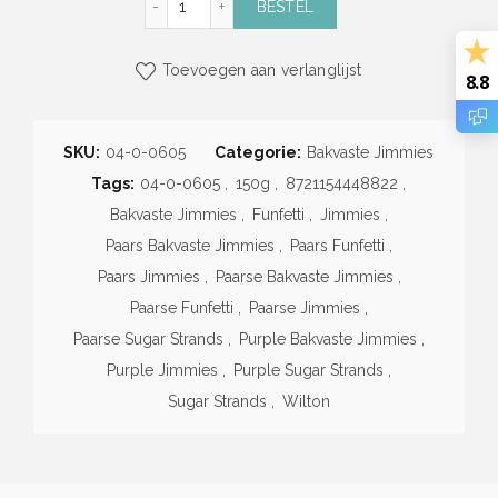
BESTEL
Toevoegen aan verlanglijst
8.8
SKU:
04-0-0605
Categorie:
Bakvaste Jimmies
Tags:
04-0-0605
,
150g
,
8721154448822
,
Bakvaste Jimmies
,
Funfetti
,
Jimmies
,
Paars Bakvaste Jimmies
,
Paars Funfetti
,
Paars Jimmies
,
Paarse Bakvaste Jimmies
,
Paarse Funfetti
,
Paarse Jimmies
,
Paarse Sugar Strands
,
Purple Bakvaste Jimmies
,
Purple Jimmies
,
Purple Sugar Strands
,
Sugar Strands
,
Wilton