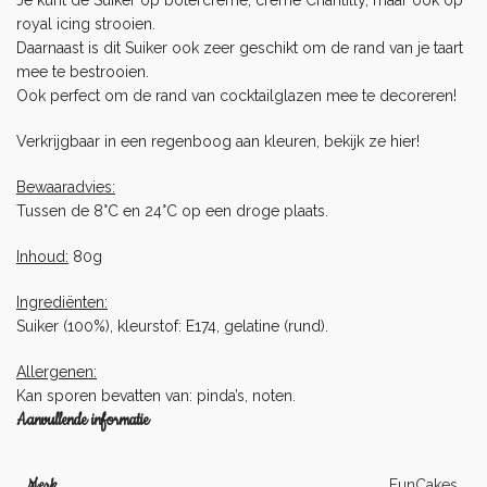
royal icing strooien.
Daarnaast is dit Suiker ook zeer geschikt om de rand van je taart
mee te bestrooien.
Ook perfect om de rand van cocktailglazen mee te decoreren!
Verkrijgbaar in een regenboog aan kleuren, bekijk ze
hier
!
Bewaaradvies:
Tussen de 8°C en 24°C op een droge plaats.
Inhoud:
80g
Ingrediënten:
Suiker (100%), kleurstof: E174, gelatine (rund).
Allergenen:
Kan sporen bevatten van: pinda’s, noten.
Aanvullende informatie
Merk
FunCakes