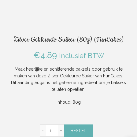
Zilver Gekleurde Suiker (80g) (FunCakes)
€
4.89
Inclusief BTW
Maak heerlijke en schitterende baksels door gebruik te
maken van deze Zilver Gekleurde Suiker van FunCakes.
Dit Sanding Sugar is hét geheime ingrediënt om je baksels
te laten opvallen.
Inhoud:
80g
Zilver Gekleurde Suiker (80g) (FunCakes) a
BESTEL