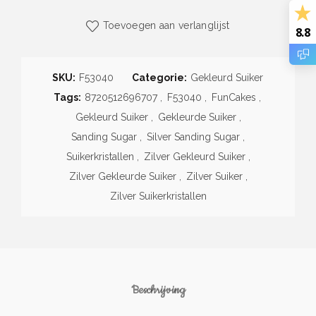
Toevoegen aan verlanglijst
8.8
SKU:
F53040
Categorie:
Gekleurd Suiker
Tags:
8720512696707
,
F53040
,
FunCakes
,
Gekleurd Suiker
,
Gekleurde Suiker
,
Sanding Sugar
,
Silver Sanding Sugar
,
Suikerkristallen
,
Zilver Gekleurd Suiker
,
Zilver Gekleurde Suiker
,
Zilver Suiker
,
Zilver Suikerkristallen
Beschrijving