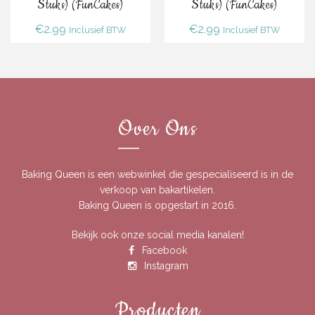
Stuks) (FunCakes)
Stuks) (FunCakes)
€
2.99
€
2.99
Inclusief BTW
Inclusief BTW
Over Ons
Baking Queen is een webwinkel die gespecialiseerd is in de
verkoop van bakartikelen.
Baking Queen is opgestart in 2016.
Bekijk ook onze social media kanalen!
Facebook
Instagram
Producten