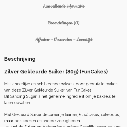
Aanvullende informatie
Beoordelingen (0)
Afhalen – Verzenden – Levertijd
Beschrijving
Zilver Gekleurde Suiker (80g) (FunCakes)
Maak heerlijke en schitterende baksels door gebruik te maken
van deze Zilver Gekleurde Suiker van FunCakes.
Dit Sanding Sugar is hét geheime ingrediënt om je baksels te
laten opvallen.
Met Gekleurd Suiker decoreer je taarten, (cup)cakes, cakepops,
maar ook koeken en andere zoetigheden.
Je kunt de Suiker op botercrème, crème Chantilly, maar ook op