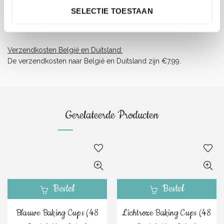
gewicht of afmeting).
SELECTIE TOESTAAN
Let op, Digitale Cadeaubonnen worden niet meegenomen in het
totaal voor gratis verzending. Deze worden naar je toe gemaild.
Verzendkosten België en Duitsland:
De verzendkosten naar België en Duitsland zijn €7,99.
Gerelateerde Producten
Bestel
Bestel
Blauwe Baking Cups (48
Lichtroze Baking Cups (48