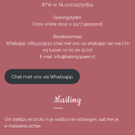
BTW nr: NL002215730B54
Openingstijden:
Onze online shop is 24/7 geopend!
Bereikbaarheid:
Whatsapp:
0851304934
(chat met ons via whatsapp van ma t/m
vrij tussen 10:00 en 15:00)
E-mail:
info@bakingqueen.nl
Chat met ons via Whatsapp
Mailing
Om baktips en tricks in je mailbox te ontvangen, laat hier je
e-mailadres achter.