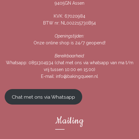
9405GN Assen
KVK: 67020984
BTW nr: NL002215730B54
Openingstijden:
Onze online shop is 24/7 geopend!
Bereikbaarheid:
Whatsapp:
0851304934
(chat met ons via whatsapp van ma t/m
vrij tussen 10:00 en 15:00)
E-mail:
info@bakingqueen.nl
Chat met ons via Whatsapp
Mailing