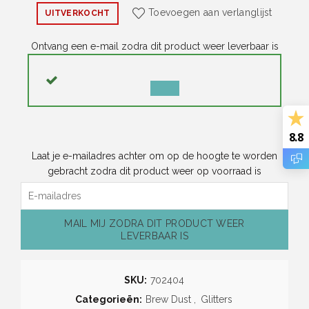
Toevoegen aan verlanglijst
UITVERKOCHT
Ontvang een e-mail zodra dit product weer leverbaar is
MELDING
NEGEREN
8.8
Laat je e-mailadres achter om op de hoogte te worden
gebracht zodra dit product weer op voorraad is
MAIL MIJ ZODRA DIT PRODUCT WEER
LEVERBAAR IS
SKU:
702404
Categorieën:
Brew Dust
,
Glitters