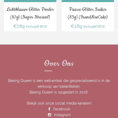
Lichtblauwe Glitter Poeder
Paarse Glitter Suiker
(10g) (Super Streusel)
(85g) (BrandNewCake)
€
7.89
€
3.89
Inclusief BTW
Inclusief BTW
Over Ons
Baking Queen is een webwinkel die gespecialiseerd is in de
verkoop van bakartikelen.
Baking Queen is opgestart in 2016.
Bekijk ook onze social media kanalen!
Facebook
Instagram