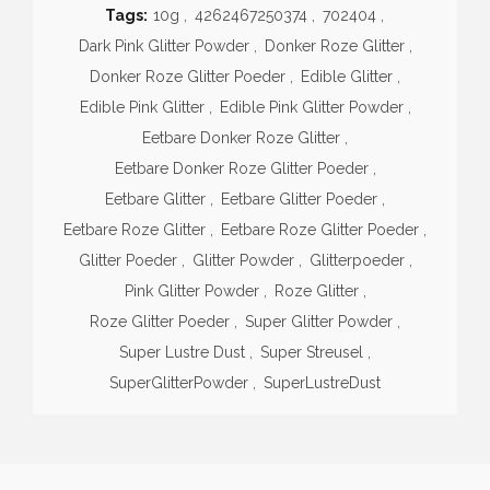
Tags:
10g
,
4262467250374
,
702404
,
Dark Pink Glitter Powder
,
Donker Roze Glitter
,
Donker Roze Glitter Poeder
,
Edible Glitter
,
Edible Pink Glitter
,
Edible Pink Glitter Powder
,
Eetbare Donker Roze Glitter
,
Eetbare Donker Roze Glitter Poeder
,
Eetbare Glitter
,
Eetbare Glitter Poeder
,
Eetbare Roze Glitter
,
Eetbare Roze Glitter Poeder
,
Glitter Poeder
,
Glitter Powder
,
Glitterpoeder
,
Pink Glitter Powder
,
Roze Glitter
,
Roze Glitter Poeder
,
Super Glitter Powder
,
Super Lustre Dust
,
Super Streusel
,
SuperGlitterPowder
,
SuperLustreDust