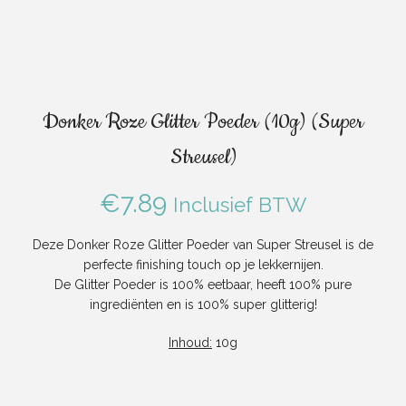
Donker Roze Glitter Poeder (10g) (Super
Streusel)
€
7.89
Inclusief BTW
Deze Donker Roze Glitter Poeder van Super Streusel is de
perfecte finishing touch op je lekkernijen.
De Glitter Poeder is 100% eetbaar, heeft 100% pure
ingrediënten en is 100% super glitterig!
Inhoud:
10g