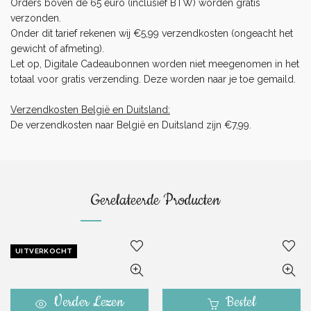
Orders boven de 65 euro (inclusief BTW) worden gratis
verzonden.
Onder dit tarief rekenen wij €5,99 verzendkosten (ongeacht het
gewicht of afmeting).
Let op, Digitale Cadeaubonnen worden niet meegenomen in het
totaal voor gratis verzending. Deze worden naar je toe gemaild.
Verzendkosten België en Duitsland:
De verzendkosten naar België en Duitsland zijn €7,99.
Gerelateerde Producten
UITVERKOCHT
Verder Lezen
Bestel