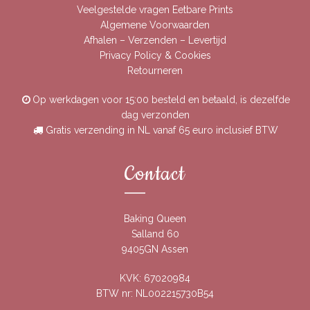
Veelgestelde vragen Eetbare Prints
Algemene Voorwaarden
Afhalen – Verzenden – Levertijd
Privacy Policy & Cookies
Retourneren
Op werkdagen voor 15:00 besteld en betaald, is dezelfde
dag verzonden
Gratis verzending in NL vanaf 65 euro inclusief BTW
Contact
Baking Queen
Salland 60
9405GN Assen
KVK: 67020984
BTW nr: NL002215730B54