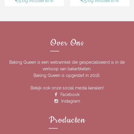
€
5.69
€
5.69
Inclusief BTW
Inclusief BTW
Over Ons
Baking Queen is een webwinkel die gespecialiseerd is in de
verkoop van bakartikelen.
Baking Queen is opgestart in 2016.
Bekijk ook onze social media kanalen!
Facebook
Instagram
Producten