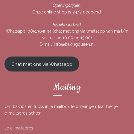
Openingstijden:
Onze online shop is 24/7 geopend!
Bereikbaarheid:
Whatsapp:
0851304934
(chat met ons via whatsapp van ma t/m
vrij tussen 10:00 en 15:00)
E-mail:
info@bakingqueen.nl
Chat met ons via Whatsapp
Mailing
Om baktips en tricks in je mailbox te ontvangen, laat hier je
e-mailadres achter.