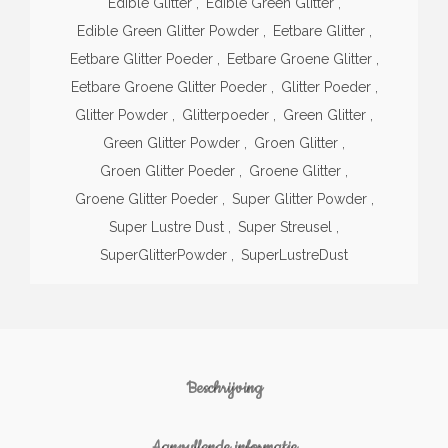
Edible Glitter
,
Edible Green Glitter
,
Edible Green Glitter Powder
,
Eetbare Glitter
,
Eetbare Glitter Poeder
,
Eetbare Groene Glitter
,
Eetbare Groene Glitter Poeder
,
Glitter Poeder
,
Glitter Powder
,
Glitterpoeder
,
Green Glitter
,
Green Glitter Powder
,
Groen Glitter
,
Groen Glitter Poeder
,
Groene Glitter
,
Groene Glitter Poeder
,
Super Glitter Powder
,
Super Lustre Dust
,
Super Streusel
,
SuperGlitterPowder
,
SuperLustreDust
Beschrijving
Aanvullende informatie