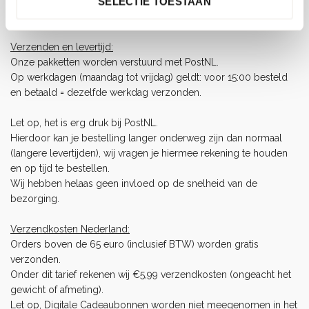
SELECTIE TOESTAAN
Enkel ingelogde klanten die dit product gekocht hebben,
kunnen een beoordeling schrijven.
Verzenden en levertijd:
Onze pakketten worden verstuurd met PostNL.
Op werkdagen (maandag tot vrijdag) geldt: voor 15:00 besteld
en betaald = dezelfde werkdag verzonden.
Let op, het is erg druk bij PostNL.
Hierdoor kan je bestelling langer onderweg zijn dan normaal
(langere levertijden), wij vragen je hiermee rekening te houden
en op tijd te bestellen.
Wij hebben helaas geen invloed op de snelheid van de
bezorging.
Verzendkosten Nederland:
Orders boven de 65 euro (inclusief BTW) worden gratis
verzonden.
Onder dit tarief rekenen wij €5,99 verzendkosten (ongeacht het
gewicht of afmeting).
Let op, Digitale Cadeaubonnen worden niet meegenomen in het