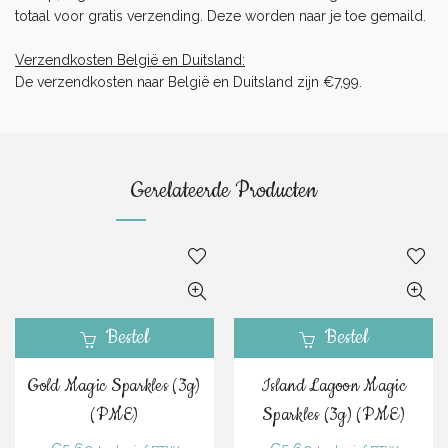
totaal voor gratis verzending. Deze worden naar je toe gemaild.
Verzendkosten België en Duitsland:
De verzendkosten naar België en Duitsland zijn €7,99.
Gerelateerde Producten
Bestel
Bestel
Gold Magic Sparkles (3g)
Island Lagoon Magic
(PME)
Sparkles (3g) (PME)