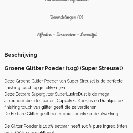
Beoordelingen (0)
Afhalen – Verzenden – Levertijd
Beschrijving
Groene Glitter Poeder (10g) (Super Streusel)
Deze Groene Glitter Poeder van Super Streusel is de perfecte
finishing touch op je lekkernijen.
Deze Eetbare Superglitter SuperLustreDust is de mega
allrounder die alle Taarten,
Cupcakes
, Koekjes en Drankjes de
finishing touch van glitter geeft die ze verdienen!
De Eetbare Glitter geeft een mooie sprankelende afwerking.
De Glitter Poeder is 100% eetbaar, heeft 100% pure ingrediënten
en is 100% super glitterig!