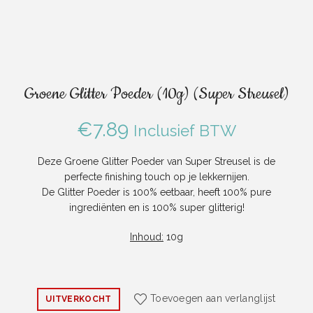
Groene Glitter Poeder (10g) (Super Streusel)
€
7.89
Inclusief BTW
Deze Groene Glitter Poeder van Super Streusel is de
perfecte finishing touch op je lekkernijen.
De Glitter Poeder is 100% eetbaar, heeft 100% pure
ingrediënten en is 100% super glitterig!
Inhoud:
10g
Toevoegen aan verlanglijst
UITVERKOCHT