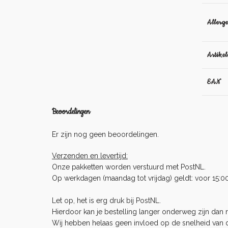
Allerg
Artike
EAN
Beoordelingen
Er zijn nog geen beoordelingen.
Verzenden en levertijd:
Onze pakketten worden verstuurd met PostNL.
Op werkdagen (maandag tot vrijdag) geldt: voor 15:0
Let op, het is erg druk bij PostNL.
Hierdoor kan je bestelling langer onderweg zijn dan no
Wij hebben helaas geen invloed op de snelheid van 