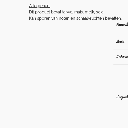
Allergenen:
Dit product bevat tarwe, mais, melk, soja.
Kan sporen van noten en schaalvruchten bevatten.
Aanvull
Merk
Inhou
Ingred