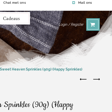
Chat met ons
Mail ons
Cadeaus
Login / Register
Sweet Heaven Sprinkles (90g) (Happy Sprinkles)
 Sprinkles (90g) (Happy