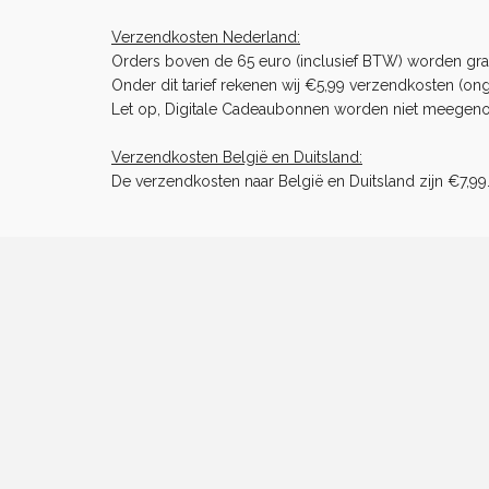
Verzendkosten Nederland:
Orders boven de 65 euro (inclusief BTW) worden gra
Onder dit tarief rekenen wij €5,99 verzendkosten (ong
Let op, Digitale Cadeaubonnen worden niet meegenome
Verzendkosten België en Duitsland:
De verzendkosten naar België en Duitsland zijn €7,99