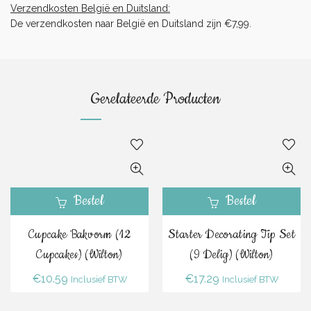
Verzendkosten België en Duitsland:
De verzendkosten naar België en Duitsland zijn €7,99.
Gerelateerde Producten
Bestel
Bestel
Cupcake Bakvorm (12
Starter Decorating Tip Set
Cupcakes) (Wilton)
(9 Delig) (Wilton)
€
10.59
€
17.29
Inclusief BTW
Inclusief BTW