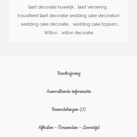
taart decoratie huwelijk
,
taart versiering
,
trouwfeest taart decoratie wedding cake decoration
,
wedding cake decoratie
,
wedding cake toppers
,
Wilton
,
wilton decoratie
Beschrijving
Aanvullende informatie
Beoordelingen (0)
Afhalen – Verzenden – Levertijd