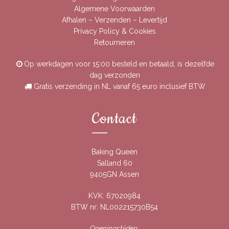
Algemene Voorwaarden
Afhalen – Verzenden – Levertijd
Privacy Policy & Cookies
Retourneren
Op werkdagen voor 15:00 besteld en betaald, is dezelfde
dag verzonden
Gratis verzending in NL vanaf 65 euro inclusief BTW
Contact
Baking Queen
Salland 60
9405GN Assen
KVK: 67020984
BTW nr: NL002215730B54
Openingstijden: