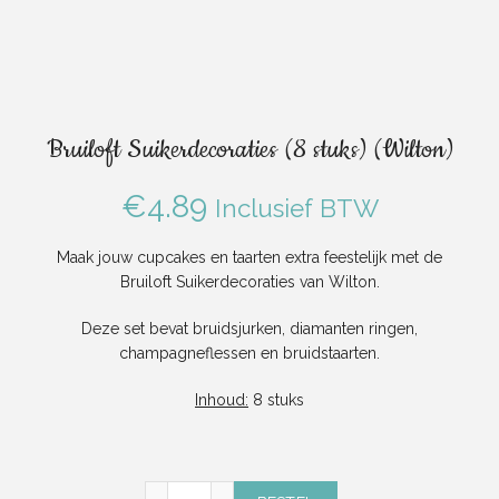
Bruiloft Suikerdecoraties (8 stuks) (Wilton)
€
4.89
Inclusief BTW
Maak jouw cupcakes en taarten extra feestelijk met de
Bruiloft Suikerdecoraties van Wilton.
Deze set bevat bruidsjurken, diamanten ringen,
champagneflessen en bruidstaarten.
Inhoud:
8 stuks
Bruiloft Suikerdecoraties (8 stuks) (Wilton) 