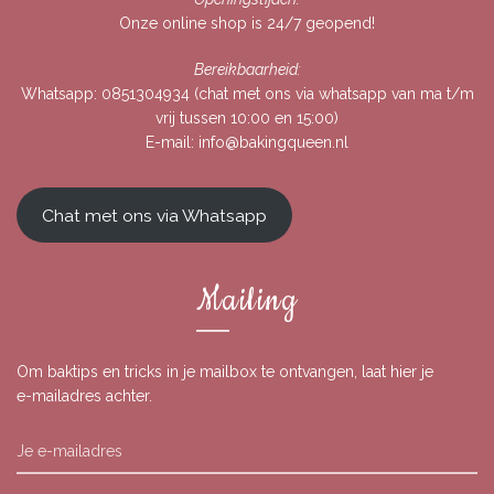
Onze online shop is 24/7 geopend!
Bereikbaarheid:
Whatsapp:
0851304934
(chat met ons via whatsapp van ma t/m
vrij tussen 10:00 en 15:00)
E-mail:
info@bakingqueen.nl
Chat met ons via Whatsapp
Mailing
Om baktips en tricks in je mailbox te ontvangen, laat hier je
e-mailadres achter.