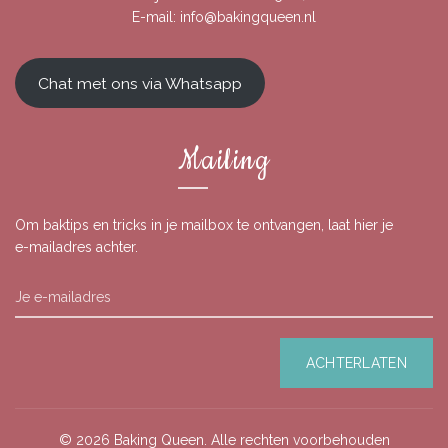
E-mail:
info@bakingqueen.nl
Chat met ons via Whatsapp
Mailing
Om baktips en tricks in je mailbox te ontvangen, laat hier je
e-mailadres achter.
© 2026
Baking Queen
. Alle rechten voorbehouden