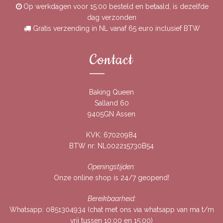
Op werkdagen voor 15:00 besteld en betaald, is dezelfde
dag verzonden
Gratis verzending in NL vanaf 65 euro inclusief BTW
Contact
Baking Queen
Salland 60
9405GN Assen
KVK: 67020984
BTW nr: NL002215730B54
Openingstijden:
Onze online shop is 24/7 geopend!
Bereikbaarheid:
Whatsapp:
0851304934
(chat met ons via whatsapp van ma t/m
vrij tussen 10:00 en 15:00)