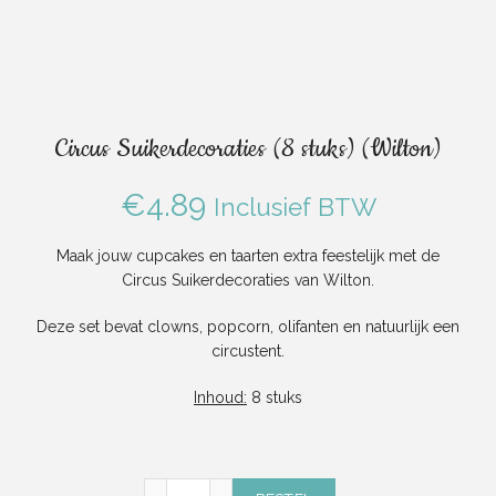
Circus Suikerdecoraties (8 stuks) (Wilton)
€
4.89
Inclusief BTW
Maak jouw cupcakes en taarten extra feestelijk met de
Circus Suikerdecoraties van Wilton.
Deze set bevat clowns, popcorn, olifanten en natuurlijk een
circustent.
Inhoud:
8 stuks
Circus Suikerdecoraties (8 stuks) (Wilton) a