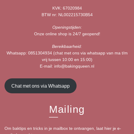
KVK: 67020984
BTW nr: NL002215730B54
Openingstijden:
Onze online shop is 24/7 geopend!
Bereikbaarheid:
Whatsapp:
0851304934
(chat met ons via whatsapp van ma t/m
vrij tussen 10:00 en 15:00)
E-mail:
info@bakingqueen.nl
Chat met ons via Whatsapp
Mailing
Om baktips en tricks in je mailbox te ontvangen, laat hier je e-