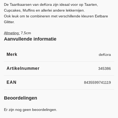
De Taartkaarsen van deKora zijn ideaal voor op Taarten,
Cupcakes, Muffins en allerlei andere lekkernijen.
Ook leuk om te combineren met verschillende kleuren
Eetbare
Glitter
.
Afmeting:
7,5cm
Aanvullende informatie
Merk
deKora
Artikelnummer
345386
EAN
8435599741119
Beoordelingen
Er zijn nog geen beoordelingen.