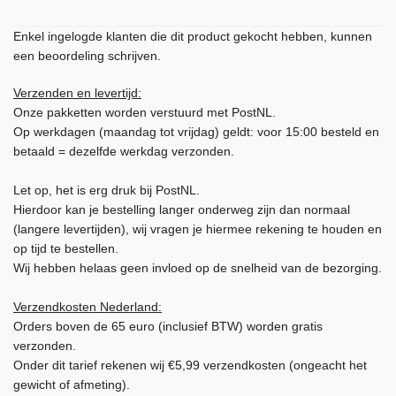
Enkel ingelogde klanten die dit product gekocht hebben, kunnen
een beoordeling schrijven.
Verzenden en levertijd:
Onze pakketten worden verstuurd met PostNL.
Op werkdagen (maandag tot vrijdag) geldt: voor 15:00 besteld en
betaald = dezelfde werkdag verzonden.
Let op, het is erg druk bij PostNL.
Hierdoor kan je bestelling langer onderweg zijn dan normaal
(langere levertijden), wij vragen je hiermee rekening te houden en
op tijd te bestellen.
Wij hebben helaas geen invloed op de snelheid van de bezorging.
Verzendkosten Nederland:
Orders boven de 65 euro (inclusief BTW) worden gratis
verzonden.
Onder dit tarief rekenen wij €5,99 verzendkosten (ongeacht het
gewicht of afmeting).