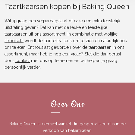
Taartkaarsen kopen bij Baking Queen
Wil jij graag een verjaardagstaart of cake een extra feestelijk
uitstraling geven? Dat kan met de leuke en feestelijke
taartkaarsen uit ons assortiment. In combinatie met vrolijke
strooisels
wordt de taart extra leuk om te zien en natuurlijk ook
om te eten. Enthousiast geworden over de taartkaarsen in ons
assortiment, maar heb je nog een vraag? Stel die dan gerust
door
contact
met ons op te nemen en wij helpen je graag
persoonlijk verder.
Over Ons
Baking Queen is een webwinkel die gespecialiseerd is in de
verkoop van bakartikelen.