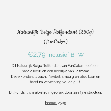
Natuurlijk Beige Rolfondant (250g)
(FunCakes)
€
2.79
Inclusief BTW
Dit Natuurlijk Beige Rolfondant van FunCakes heeft een
mooie kleur en een heerlijke vanillesmaak.
Deze Fondant is zacht, flexibel, smeuïg en plooibaar en
hardt na verwerking volledig uit.
Dit Fondant is makkelijk in gebruik door zijn fijne structuur.
Inhoud:
250g