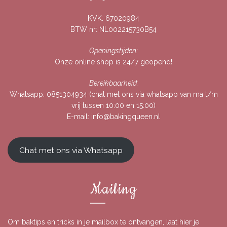
KVK: 67020984
BTW nr: NL002215730B54
Openingstijden:
Onze online shop is 24/7 geopend!
Bereikbaarheid:
Whatsapp:
0851304934
(chat met ons via whatsapp van ma t/m
vrij tussen 10:00 en 15:00)
E-mail:
info@bakingqueen.nl
Chat met ons via Whatsapp
Mailing
Om baktips en tricks in je mailbox te ontvangen, laat hier je