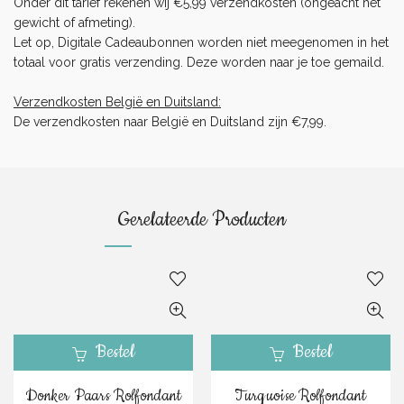
Onder dit tarief rekenen wij €5,99 verzendkosten (ongeacht het
gewicht of afmeting).
Let op, Digitale Cadeaubonnen worden niet meegenomen in het
totaal voor gratis verzending. Deze worden naar je toe gemaild.
Verzendkosten België en Duitsland:
De verzendkosten naar België en Duitsland zijn €7,99.
Gerelateerde Producten
Bestel
Bestel
Donker Paars Rolfondant
Turquoise Rolfondant