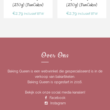
(250g) (FunCakes)
(250g) (FunCakes)
€
2.79
€
2.79
Inclusief BTW
Inclusief BTW
Over Ons
Baking Queen is een webwinkel die gespecialiseerd is in de
verkoop van bakartikelen.
Baking Queen is opgestart in 2016.
Bekijk ook onze social media kanalen!
Facebook
Instagram