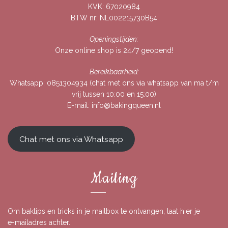
KVK: 67020984
BTW nr: NL002215730B54
Openingstijden:
Onze online shop is 24/7 geopend!
Bereikbaarheid:
Whatsapp:
0851304934
(chat met ons via whatsapp van ma t/m
vrij tussen 10:00 en 15:00)
E-mail:
info@bakingqueen.nl
Chat met ons via Whatsapp
Mailing
Om baktips en tricks in je mailbox te ontvangen, laat hier je
e-mailadres achter.