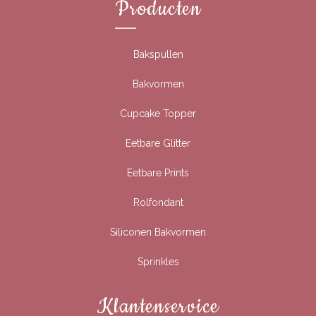
Producten
Bakspullen
Bakvormen
Cupcake Topper
Eetbare Glitter
Eetbare Prints
Rolfondant
Siliconen Bakvormen
Sprinkles
Klantenservice