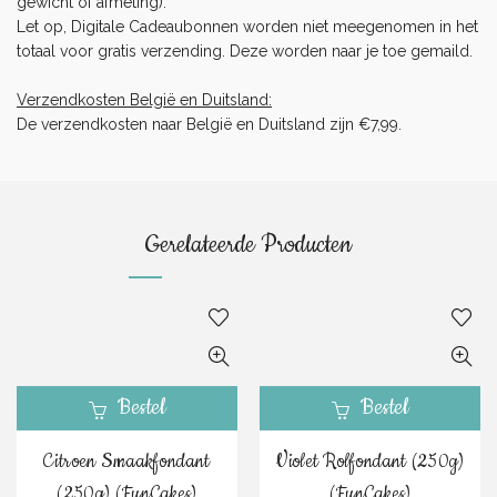
gewicht of afmeting).
Let op, Digitale Cadeaubonnen worden niet meegenomen in het
totaal voor gratis verzending. Deze worden naar je toe gemaild.
Verzendkosten België en Duitsland:
De verzendkosten naar België en Duitsland zijn €7,99.
Gerelateerde Producten
Bestel
Bestel
Citroen Smaakfondant
Violet Rolfondant (250g)
(250g) (FunCakes)
(FunCakes)