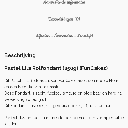
Aanvullende informatie
Beoordelingen (0)
Afhalen – Verzenden – Levertijd
Beschrijving
Pastel Lila Rolfondant (250g) (FunCakes)
Dit Pastel Lila Rolfondant van FunCakes heeft een mooie kleur
en een heerlijke vanillesmaak.
Deze Fondant is zacht, flexibel, smeuïg en plooibaar en hard na
verwerking volledig uit.
Dit Fondant is makkelijk in gebruik door zijn fijne structuur.
Perfect dus om een taart mee te bekleden en om vormpjes uit te
snijden.