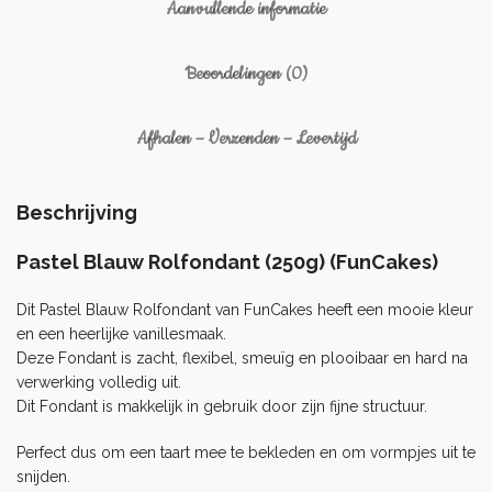
Aanvullende informatie
Beoordelingen (0)
Afhalen – Verzenden – Levertijd
Beschrijving
Pastel Blauw Rolfondant (250g) (FunCakes)
Dit Pastel Blauw Rolfondant van FunCakes heeft een mooie kleur
en een heerlijke vanillesmaak.
Deze Fondant is zacht, flexibel, smeuïg en plooibaar en hard na
verwerking volledig uit.
Dit Fondant is makkelijk in gebruik door zijn fijne structuur.
Perfect dus om een taart mee te bekleden en om vormpjes uit te
snijden.