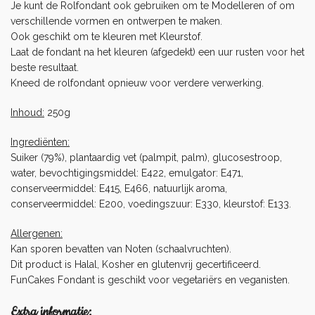
Je kunt de Rolfondant ook gebruiken om te Modelleren of om
verschillende vormen en ontwerpen te maken.
Ook geschikt om te kleuren met
Kleurstof
.
Laat de fondant na het kleuren (afgedekt) een uur rusten voor het
beste resultaat.
Kneed de rolfondant opnieuw voor verdere verwerking.
Inhoud:
250g
Ingrediënten:
Suiker (79%), plantaardig vet (palmpit, palm), glucosestroop,
water, bevochtigingsmiddel: E422, emulgator: E471,
conserveermiddel: E415, E466, natuurlijk aroma,
conserveermiddel: E200, voedingszuur: E330, kleurstof: E133.
Allergenen:
Kan sporen bevatten van Noten (schaalvruchten).
Dit product is Halal, Kosher en glutenvrij gecertificeerd.
FunCakes Fondant is geschikt voor vegetariërs en veganisten.
Extra informatie: