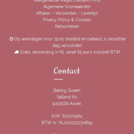
Veelgestelde vragen Eetbare Prints
Algemene Voorwaarden
Afhalen – Verzenden – Levertijd
Privacy Policy & Cookies
Retourneren
Op werkdagen voor 15:00 besteld en betaald, is dezelfde
dag verzonden
Gratis verzending in NL vanaf 65 euro inclusief BTW
Contact
Baking Queen
Salland 60
9405GN Assen
KVK: 67020984
BTW nr: NL002215730B54