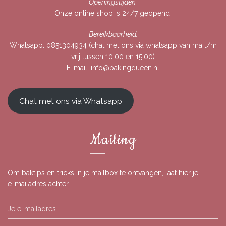
Openingstijden:
Onze online shop is 24/7 geopend!
Bereikbaarheid:
Whatsapp:
0851304934
(chat met ons via whatsapp van ma t/m
vrij tussen 10:00 en 15:00)
E-mail:
info@bakingqueen.nl
Chat met ons via Whatsapp
Mailing
Om baktips en tricks in je mailbox te ontvangen, laat hier je
e-mailadres achter.