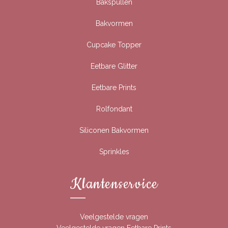
Bakspullen
Bakvormen
Cupcake Topper
Eetbare Glitter
Eetbare Prints
Rolfondant
Siliconen Bakvormen
Sprinkles
Klantenservice
Veelgestelde vragen