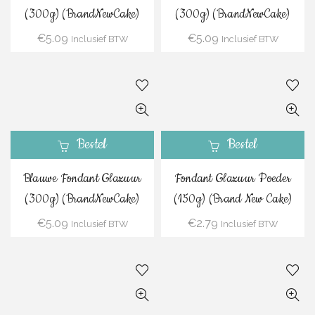
(300g) (BrandNewCake)
(300g) (BrandNewCake)
€
5.09
€
5.09
Inclusief BTW
Inclusief BTW
Bestel
Bestel
Blauwe Fondant Glazuur
Fondant Glazuur Poeder
(300g) (BrandNewCake)
(150g) (Brand New Cake)
€
5.09
€
2.79
Inclusief BTW
Inclusief BTW