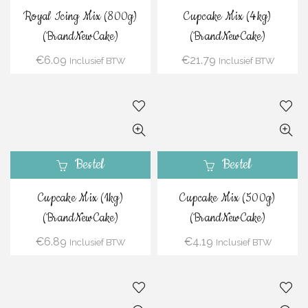
Royal Icing Mix (800g)
Cupcake Mix (4kg)
(BrandNewCake)
(BrandNewCake)
€
6.09
€
21.79
Inclusief BTW
Inclusief BTW
Bestel
Bestel
Cupcake Mix (1kg)
Cupcake Mix (500g)
(BrandNewCake)
(BrandNewCake)
€
6.89
€
4.19
Inclusief BTW
Inclusief BTW