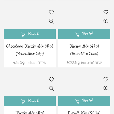
Bestel
Bestel
Chocolade Biscuit Mix (1kg)
Biscuit Mix (4kg)
(BrandNewCake)
(BrandNewCake)
€
8.09
€
22.89
Inclusief BTW
Inclusief BTW
Bestel
Bestel
Biscuit Mix (1kg)
Biscuit Mix (500g)