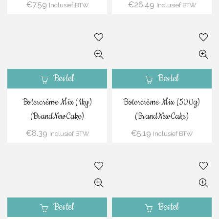
€
7.59
€
26.49
Inclusief BTW
Inclusief BTW
Bestel
Bestel
Botercrème Mix (1kg)
Botercrème Mix (500g)
(BrandNewCake)
(BrandNewCake)
€
8.39
€
5.19
Inclusief BTW
Inclusief BTW
Bestel
Bestel