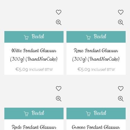
Bestel
Bestel
Witte Fondant Glazuur
Roze Fondant Glazuur
(300g) (BrandNewCake)
(300g) (BrandNewCake)
€
5.09
€
5.09
Inclusief BTW
Inclusief BTW
Bestel
Bestel
Rode Fondant Glazuur
Groene Fondant Glazuur