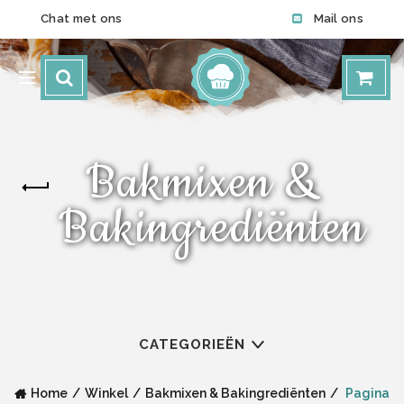
Chat met ons
Mail ons
Bakmixen &
Bakingrediënten
CATEGORIEËN
Home
Winkel
Bakmixen & Bakingrediënten
Pagina