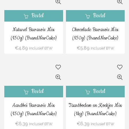
Bestel
Bestel
Naturel Bavarois Mix
Chocolade Bavarois Mix
(150g) (BrandNewCake)
(150g) (BrandNewCake)
€
4.89
€
5.89
Inclusief BTW
Inclusief BTW
Bestel
Bestel
Aardbei Bavarois Mix
Taartbodem en Koekjes Mix
(150g) (BrandNewCake)
(1kg) (BrandNewCake)
€
6.39
€
6.39
Inclusief BTW
Inclusief BTW