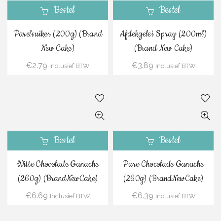
Bestel
Bestel
Parelsuiker (200g) (Brand
Afdekgelei Spray (200ml)
New Cake)
(Brand New Cake)
€
2.79
€
3.89
Inclusief BTW
Inclusief BTW
Bestel
Bestel
Witte Chocolade Ganache
Pure Chocolade Ganache
(260g) (BrandNewCake)
(260g) (BrandNewCake)
€
6.69
€
6.39
Inclusief BTW
Inclusief BTW