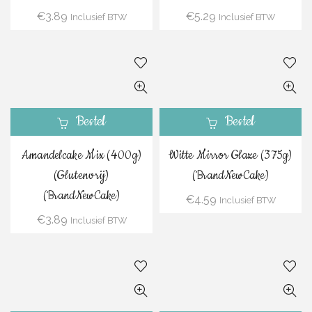
€
3.89
€
5.29
Inclusief BTW
Inclusief BTW
Bestel
Bestel
Amandelcake Mix (400g)
Witte Mirror Glaze (375g)
(Glutenvrij)
(BrandNewCake)
(BrandNewCake)
€
4.59
Inclusief BTW
€
3.89
Inclusief BTW