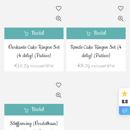
Bestel
Bestel
Vierkante Cake Ringen Set
Ronde Cake Ringen Set (4
(4 delig) (Patisse)
delig) (Patisse)
€
10.79
€
8.79
Inclusief BTW
Inclusief BTW
8.8
Bestel
Sloffenring (Verstelbaar)