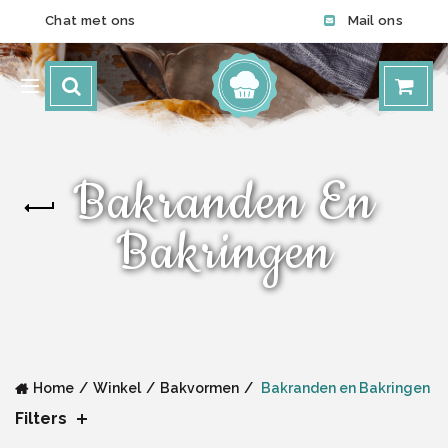
Chat met ons
Mail ons
Bakranden En
Bakringen
Home
Winkel
Bakvormen
Bakranden en Bakringen
Filters