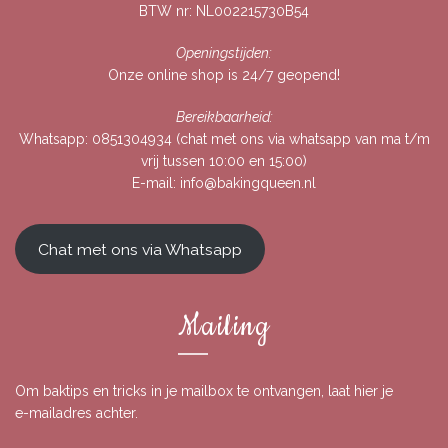
BTW nr: NL002215730B54
Openingstijden:
Onze online shop is 24/7 geopend!
Bereikbaarheid:
Whatsapp:
0851304934
(chat met ons via whatsapp van ma t/m
vrij tussen 10:00 en 15:00)
E-mail:
info@bakingqueen.nl
Chat met ons via Whatsapp
Mailing
Om baktips en tricks in je mailbox te ontvangen, laat hier je
e-mailadres achter.