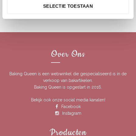
Hoe combineer ik een bakrand of bakring met de rest van mijn
SELECTIE TOESTAAN
bakbenodigdheden?
Over Ons
Baking Queen is een webwinkel die gespecialiseerd is in de
verkoop van bakartikelen.
Baking Queen is opgestart in 2016.
Bekijk ook onze social media kanalen!
Facebook
Instagram
Producten