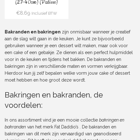
(27-40cm) (Patisse)
€
8.69
Inclusief BTW
Bakranden en bakringen
zijn onmisbaar wanneer je creatief
aan de slag wilt gaan in de keuken. Je kunt ze bijvoorbeeld
gebruiken wanneer je een dessert wilt maken, maar ook voor
een cake of een gebakje. Ze dienen als een perfect hulpmiddel
voor in de keuken en tijdens het bakken. De bakranden en
bakringen zijn in verschillende maten en vormen verkrijgbaar.
Hierdoor kun jij zelf bepalen welke vorm jouw cake of dessert
moet hebben en hoe groot deze wordt.
Bakringen en bakranden, de
voordelen:
In ons assortiment vind je een mooie collectie
bakringen en
bakranden
van het merk Fat Daddio’s . De bakranden en
bakringen van dit merk zijn vervaardigd van geanodiseerd