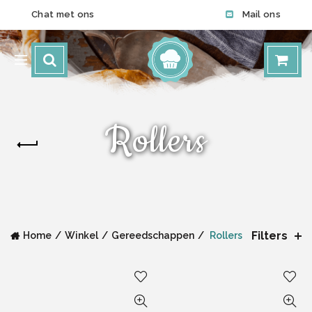
Chat met ons
Mail ons
Rollers
Filters
Home
Winkel
Gereedschappen
Rollers