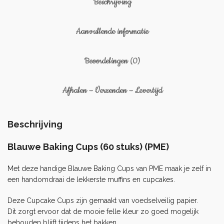
Beschrijving
Aanvullende informatie
Beoordelingen (0)
Afhalen – Verzenden – Levertijd
Beschrijving
Blauwe Baking Cups (60 stuks) (PME)
Met deze handige Blauwe Baking Cups van PME maak je zelf in
een handomdraai de lekkerste muffins en cupcakes.
Deze Cupcake Cups zijn gemaakt van voedselveilig papier.
Dit zorgt ervoor dat de mooie felle kleur zo goed mogelijk
behouden blijft tijdens het bakken.