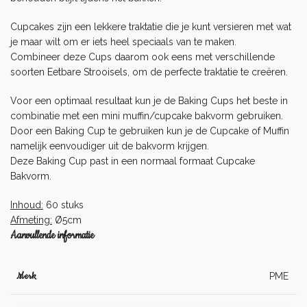
Cupcakes zijn een lekkere traktatie die je kunt versieren met wat
je maar wilt om er iets heel speciaals van te maken.
Combineer deze Cups daarom ook eens met verschillende
soorten
Eetbare Strooisels
, om de perfecte traktatie te creëren.
Voor een optimaal resultaat kun je de Baking Cups het beste in
combinatie met een mini muffin/cupcake bakvorm gebruiken.
Door een Baking Cup te gebruiken kun je de Cupcake of Muffin
namelijk eenvoudiger uit de bakvorm krijgen.
Deze Baking Cup past in een normaal formaat
Cupcake
Bakvorm
.
Inhoud:
60 stuks
Afmeting:
Ø5cm
Aanvullende informatie
Merk
PME