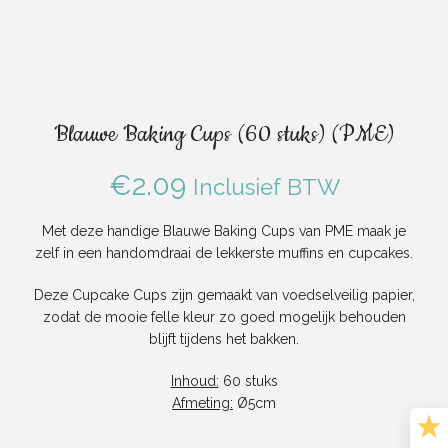
Blauwe Baking Cups (60 stuks) (PME)
€
2.09
Inclusief BTW
Met deze handige Blauwe Baking Cups van PME maak je
zelf in een handomdraai de lekkerste muffins en cupcakes.
Deze Cupcake Cups zijn gemaakt van voedselveilig papier,
zodat de mooie felle kleur zo goed mogelijk behouden
blijft tijdens het bakken.
Inhoud:
60 stuks
Afmeting:
Ø5cm