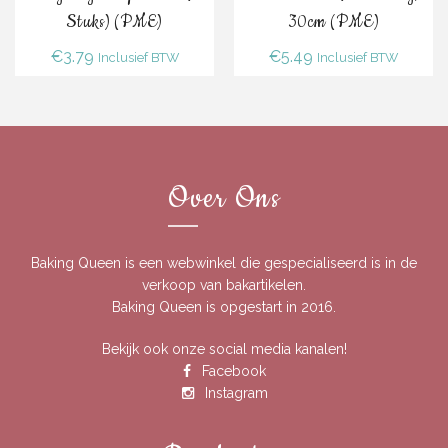
Stuks) (PME)
30cm (PME)
€
3.79
€
5.49
Inclusief BTW
Inclusief BTW
Over Ons
Baking Queen is een webwinkel die gespecialiseerd is in de
verkoop van bakartikelen.
Baking Queen is opgestart in 2016.
Bekijk ook onze social media kanalen!
Facebook
Instagram