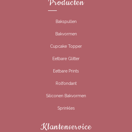
Producten
Bakspullen
Bakvormen
Cupcake Topper
Eetbare Glitter
Eetbare Prints
Rolfondant
Siliconen Bakvormen
Sprinkles
Klantenservice