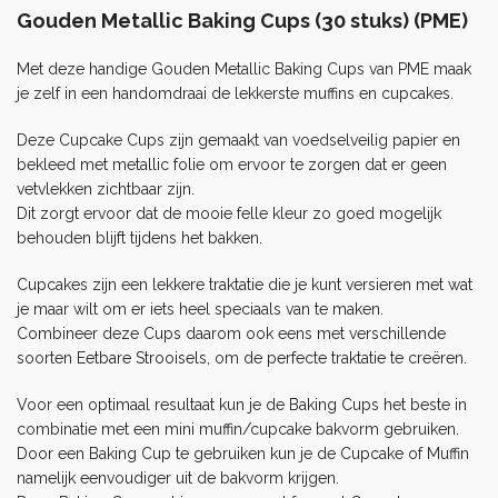
Gouden Metallic Baking Cups (30 stuks) (PME)
Met deze handige Gouden Metallic Baking Cups van PME maak
je zelf in een handomdraai de lekkerste muffins en cupcakes.
Deze Cupcake Cups zijn gemaakt van voedselveilig papier en
bekleed met metallic folie om ervoor te zorgen dat er geen
vetvlekken zichtbaar zijn.
Dit zorgt ervoor dat de mooie felle kleur zo goed mogelijk
behouden blijft tijdens het bakken.
Cupcakes zijn een lekkere traktatie die je kunt versieren met wat
je maar wilt om er iets heel speciaals van te maken.
Combineer deze Cups daarom ook eens met verschillende
soorten
Eetbare Strooisels
, om de perfecte traktatie te creëren.
Voor een optimaal resultaat kun je de Baking Cups het beste in
combinatie met een mini muffin/cupcake bakvorm gebruiken.
Door een Baking Cup te gebruiken kun je de Cupcake of Muffin
namelijk eenvoudiger uit de bakvorm krijgen.