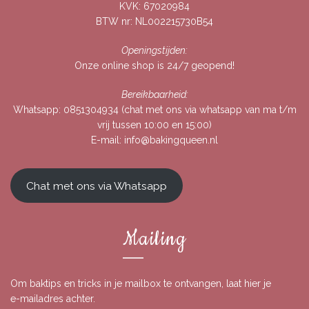
KVK: 67020984
BTW nr: NL002215730B54
Openingstijden:
Onze online shop is 24/7 geopend!
Bereikbaarheid:
Whatsapp:
0851304934
(chat met ons via whatsapp van ma t/m
vrij tussen 10:00 en 15:00)
E-mail:
info@bakingqueen.nl
Chat met ons via Whatsapp
Mailing
Om baktips en tricks in je mailbox te ontvangen, laat hier je
e-mailadres achter.