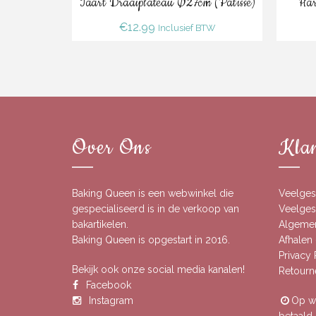
Taart Draaiplateau Ø27cm (Patisse)
Har
€
12.99
Inclusief BTW
Over Ons
Klan
Baking Queen is een webwinkel die
Veelges
gespecialiseerd is in de verkoop van
Veelgest
bakartikelen.
Algeme
Baking Queen is opgestart in 2016.
Afhalen 
Privacy
Bekijk ook onze social media kanalen!
Retourn
Facebook
Instagram
Op we