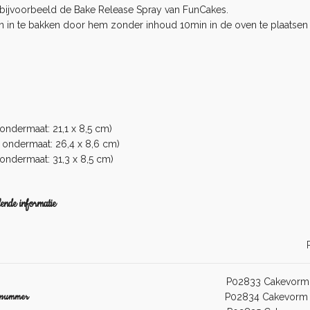
t bijvoorbeeld de
Bake Release Spray
van FunCakes.
ven in te bakken door hem zonder inhoud 10min in de oven te plaatsen
ndermaat: 21,1 x 8,5 cm)
ondermaat: 26,4 x 8,6 cm)
ondermaat: 31,3 x 8,5 cm)
ende informatie
P02833 Cakevorm
lnummer
P02834 Cakevorm