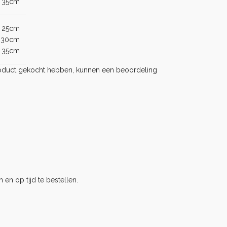
 35cm
 25cm
 30cm
 35cm
product gekocht hebben, kunnen een beoordeling
 en op tijd te bestellen.