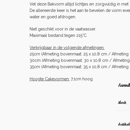
Vet deze Bakvorm altijd lichtjes en zorgvuldig in me
De allereerste keer is het aan te bevelen de vorm e
water en goed afdrogen.
Niet geschikt voor in de vaatwasser.
Maximaal bestand tegen 215°C.
Verkrijgbaar in de volgende afmetingen:
25cm (Afmeting bovenmaat: 25 x 10,8 cm / Afmeting o
30cm (Afmeting bovenmaat: 30 x 10,8 cm / Afmeting 
35cm (Afmeting bovenmaat: 35 x 10,8 cm / Afmeting 
Hoogte Cakevormen:
7,1cm hoog.
Aanvull
Merk
Artike