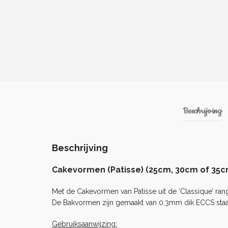
Beschrijving
Beschrijving
Cakevormen (Patisse) (25cm, 30cm of 35c
Met de Cakevormen van Patisse uit de ‘Classique’ ra
De Bakvormen zijn gemaakt van 0,3mm dik ECCS staal 
Gebruiksaanwijzing: