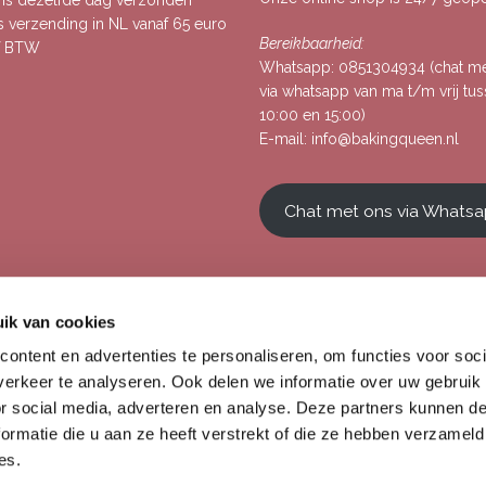
, is dezelfde dag verzonden
s verzending in NL vanaf 65 euro
Bereikbaarheid:
ef BTW
Whatsapp:
0851304934
(chat m
via whatsapp van ma t/m vrij tu
10:00 en 15:00)
E-mail:
info@bakingqueen.nl
Chat met ons via Whats
ik van cookies
ontent en advertenties te personaliseren, om functies voor soci
erkeer te analyseren. Ook delen we informatie over uw gebruik
or social media, adverteren en analyse. Deze partners kunnen 
ormatie die u aan ze heeft verstrekt of die ze hebben verzameld
es.