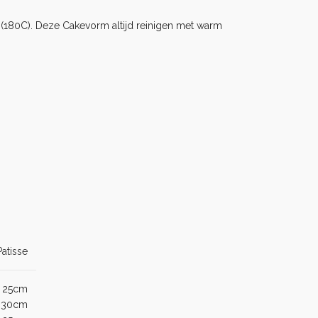
 (180C). Deze Cakevorm altijd reinigen met warm
Patisse
 25cm
 30cm