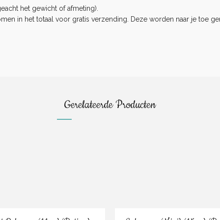
eacht het gewicht of afmeting).
n in het totaal voor gratis verzending. Deze worden naar je toe ge
.
Gerelateerde Producten
Bestel
Bestel