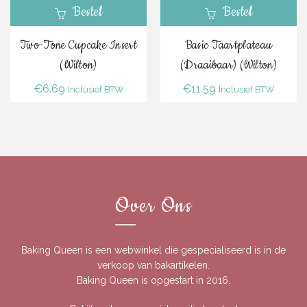
Bestel
Bestel
Two-Tone Cupcake Insert
Basic Taartplateau
(Wilton)
(Draaibaar) (Wilton)
€
6.69
€
11.59
Inclusief BTW
Inclusief BTW
Over Ons
Baking Queen is een webwinkel die gespecialiseerd is in de
verkoop van bakartikelen.
Baking Queen is opgestart in 2016.