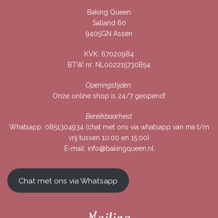
Baking Queen
Salland 60
9405GN Assen
KVK: 67020984
BTW nr: NL002215730B54
Openingstijden:
Onze online shop is 24/7 geopend!
Bereikbaarheid:
Whatsapp:
0851304934
(chat met ons via whatsapp van ma t/m
vrij tussen 10:00 en 15:00)
E-mail:
info@bakingqueen.nl
Chat met ons via Whatsapp