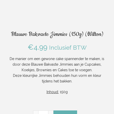
Blauwe Bakvaste Jimmies (150g) (Wilton)
€
4.99
Inclusief BTW
De manier om een ​​gewone cake spannender te maken, is
door deze Blauwe Bakvaste Jimmies aan je Cupcakes,
Koekjes, Brownies en Cakes toe te voegen.
Deze kleurrijke Jimmies behouden hun vorm en kleur
tijdens het bakken.
Inhoud:
150g
Blauwe Bakvaste Jimmies (150g) (Wilton) aa