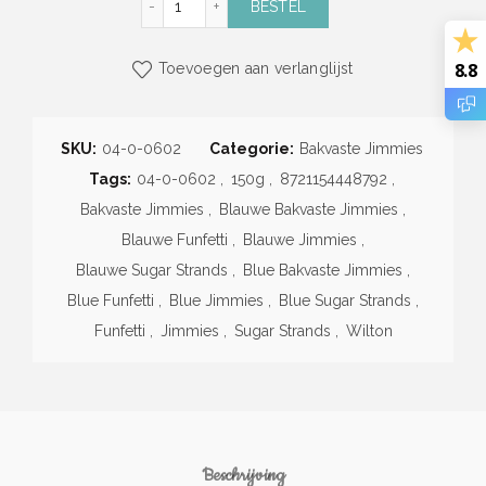
BESTEL
8.8
Toevoegen aan verlanglijst
SKU:
04-0-0602
Categorie:
Bakvaste Jimmies
Tags:
04-0-0602
,
150g
,
8721154448792
,
Bakvaste Jimmies
,
Blauwe Bakvaste Jimmies
,
Blauwe Funfetti
,
Blauwe Jimmies
,
Blauwe Sugar Strands
,
Blue Bakvaste Jimmies
,
Blue Funfetti
,
Blue Jimmies
,
Blue Sugar Strands
,
Funfetti
,
Jimmies
,
Sugar Strands
,
Wilton
Beschrijving