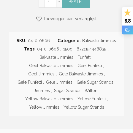
BESTEL
Toevoegen aan verlanglijst
8.8
SKU:
04-0-0606
Categorie:
Bakvaste Jimmies
Tags:
04-0-0606
,
150g
,
8721154448839
,
Bakvaste Jimmies
,
Funfetti
,
Geel Bakvaste Jimmies
,
Geel Funfetti
,
Geel Jimmies
,
Gele Bakvaste Jimmies
,
Gele Funfetti
,
Gele Jimmies
,
Gele Sugar Strands
,
Jimmies
,
Sugar Strands
,
Wilton
,
Yellow Bakvaste Jimmies
,
Yellow Funfetti
,
Yellow Jimmies
,
Yellow Sugar Strands