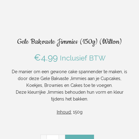
Gele Bakvaste Jimmies (150g) (Wilton)
€
4.99
Inclusief BTW
De manier om een ​​gewone cake spannender te maken, is
door deze Gele Bakvaste Jimmies aan je Cupcakes,
Koekjes, Brownies en Cakes toe te voegen.
Deze kleurrijke Jimmies behouden hun vorm en kleur
tijdens het bakken.
Inhoud:
150g
Gele Bakvaste Jimmies (150g) (Wilton) aant