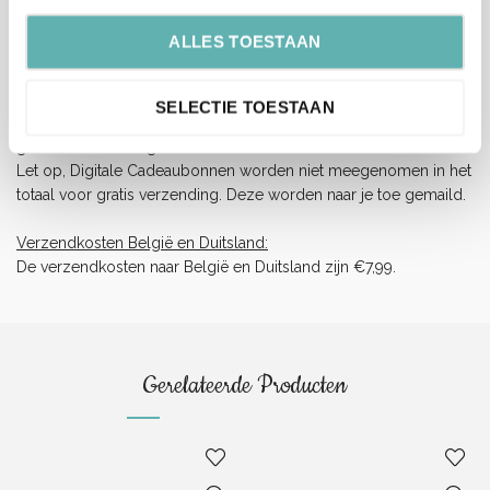
bezorging.
ALLES TOESTAAN
Verzendkosten Nederland:
Orders boven de 65 euro (inclusief BTW) worden gratis
verzonden.
SELECTIE TOESTAAN
Onder dit tarief rekenen wij €5,99 verzendkosten (ongeacht het
gewicht of afmeting).
Let op, Digitale Cadeaubonnen worden niet meegenomen in het
totaal voor gratis verzending. Deze worden naar je toe gemaild.
Verzendkosten België en Duitsland:
De verzendkosten naar België en Duitsland zijn €7,99.
Gerelateerde Producten