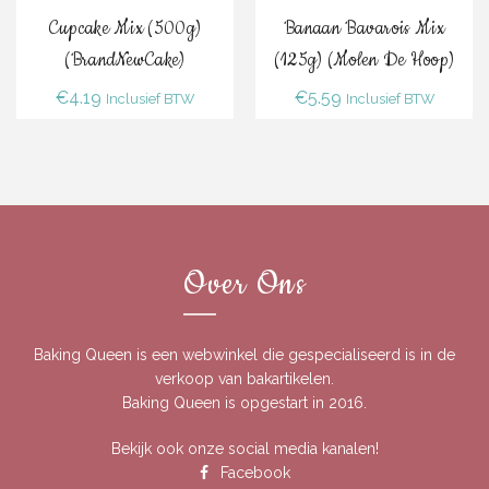
Cupcake Mix (500g)
Banaan Bavarois Mix
(BrandNewCake)
(125g) (Molen De Hoop)
€
4.19
€
5.59
Inclusief BTW
Inclusief BTW
Over Ons
Baking Queen is een webwinkel die gespecialiseerd is in de
verkoop van bakartikelen.
Baking Queen is opgestart in 2016.
Bekijk ook onze social media kanalen!
Facebook