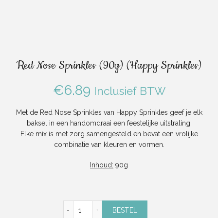
Red Nose Sprinkles (90g) (Happy Sprinkles)
€
6.89
Inclusief BTW
Met de Red Nose Sprinkles van Happy Sprinkles geef je elk
baksel in een handomdraai een feestelijke uitstraling.
Elke mix is met zorg samengesteld en bevat een vrolijke
combinatie van kleuren en vormen.
Inhoud:
90g
Red Nose Sprinkles (90g) (Happy Sprinkles)
BESTEL