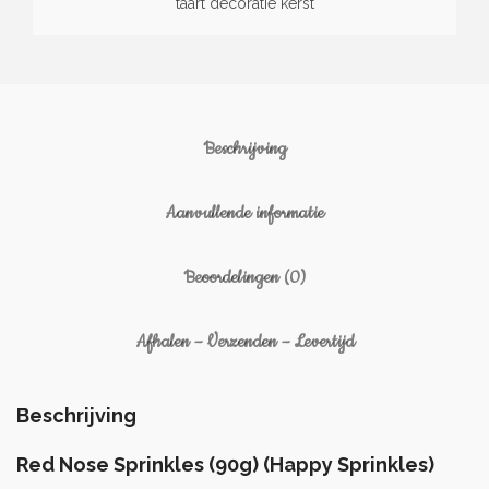
taart decoratie kerst
Beschrijving
Aanvullende informatie
Beoordelingen (0)
Afhalen – Verzenden – Levertijd
Beschrijving
Red Nose Sprinkles (90g) (Happy Sprinkles)