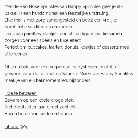
Met de Red Nose Sprinkles van Happy Sprinkles geef je elk
baksel in een handomdraai een feestelijke uitstraling.
Elke mix is met zorg samengesteld en bevat een vrolijke
combinatie van kleuren en vormen.
Denk aan pareltjes, staafjes, confetti en figuurtjes die samen
zorgen voor een speels en luxe effect.
Perfect om cupcakes, taarten, donuts, koekjes of desserts mee
af te werken.
Of je nu bakt voor een verjaardag, babyshower, bruiloft of
gewoon voor de lol: met de
Sprinkle Mixen
van Happy Sprinkles
maak je van elk bakmoment iets bijzonders.
Hoe te bewaren:
Bewaren op een koele droge plek.
Niet blootstellen aan direct zonlicht.
Buiten bereik van kinderen houden.
Inhoud:
90g