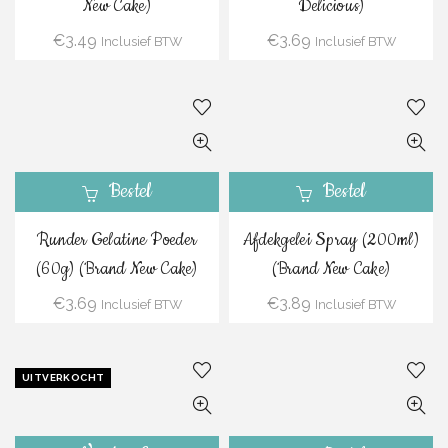
New Cake)
Delicious)
€
3.49
€
3.69
Inclusief BTW
Inclusief BTW
Bestel
Bestel
Runder Gelatine Poeder
Afdekgelei Spray (200ml)
(60g) (Brand New Cake)
(Brand New Cake)
€
3.69
€
3.89
Inclusief BTW
Inclusief BTW
UITVERKOCHT