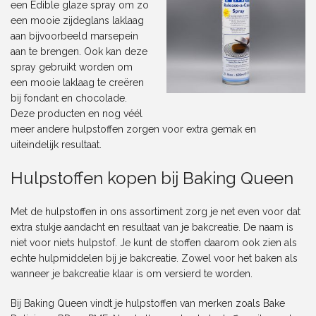
een
Edible glaze spray
om zo
een mooie zijdeglans laklaag
aan bijvoorbeeld marsepein
aan te brengen. Ook kan deze
spray gebruikt worden om
een mooie laklaag te creëren
bij fondant en chocolade.
Deze producten en nog véél
meer andere hulpstoffen zorgen voor extra gemak en
uiteindelijk resultaat.
Hulpstoffen kopen bij Baking Queen
Met de hulpstoffen in ons assortiment zorg je net even voor dat
extra stukje aandacht en resultaat van je bakcreatie. De naam is
niet voor niets hulpstof. Je kunt de stoffen daarom ook zien als
echte hulpmiddelen bij je bakcreatie. Zowel voor het baken als
wanneer je bakcreatie klaar is om versierd te worden.
Bij Baking Queen vindt je hulpstoffen van merken zoals Bake