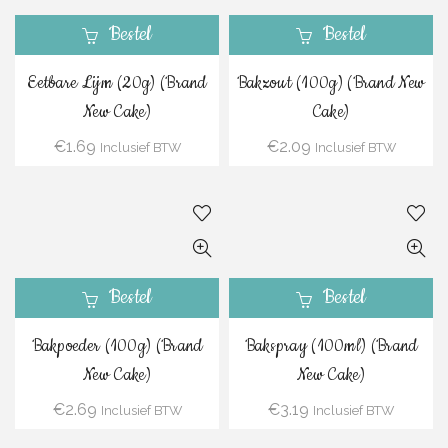
Bestel
Bestel
Eetbare Lijm (20g) (Brand
Bakzout (100g) (Brand New
New Cake)
Cake)
€
1.69
€
2.09
Inclusief BTW
Inclusief BTW
Bestel
Bestel
Bakpoeder (100g) (Brand
Bakspray (100ml) (Brand
New Cake)
New Cake)
€
2.69
€
3.19
Inclusief BTW
Inclusief BTW