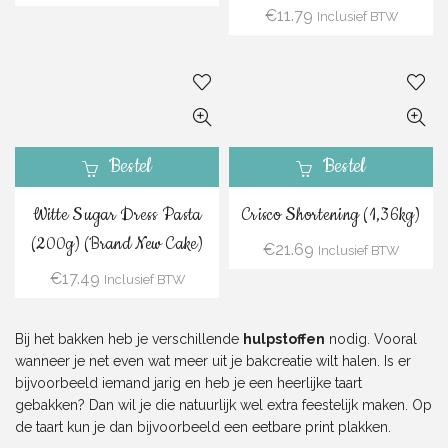
€
11.79
Inclusief BTW
Bestel
Bestel
Witte Sugar Dress Pasta
Crisco Shortening (1,36kg)
(200g) (Brand New Cake)
€
21.69
Inclusief BTW
€
17.49
Inclusief BTW
Bij het bakken heb je verschillende
hulpstoffen
nodig. Vooral
wanneer je net even wat meer uit je bakcreatie wilt halen. Is er
bijvoorbeeld iemand jarig en heb je een heerlijke taart
gebakken? Dan wil je die natuurlijk wel extra feestelijk maken. Op
de taart kun je dan bijvoorbeeld een
eetbare print
plakken.