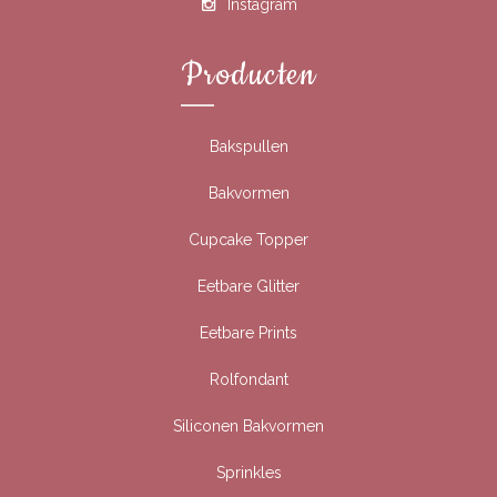
Instagram
Producten
Bakspullen
Bakvormen
Cupcake Topper
Eetbare Glitter
Eetbare Prints
Rolfondant
Siliconen Bakvormen
Sprinkles