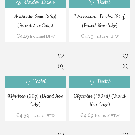
Verder Lezen
Bestel
Arabische Gom (25g)
Citroenzuur Poeder (60g)
(Brand New Cake)
(Brand New Cake)
€
4.19
€
4.19
Inclusief BTW
Inclusief BTW
Bestel
Bestel
Wijnsteen (80g) (Brand New
Glycerine (150ml) (Brand
Cake)
New Cake)
€
4.59
€
4.69
Inclusief BTW
Inclusief BTW