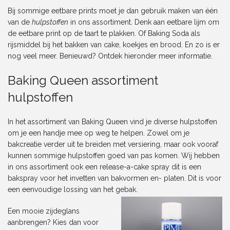
Bij sommige eetbare prints moet je dan gebruik maken van één
van de
hulpstoffen
in ons assortiment. Denk aan
eetbare lijm
om
de eetbare print op de taart te plakken. Of
Baking Soda
als
rijsmiddel bij het bakken van cake, koekjes en brood. En zo is er
nog veel meer. Benieuwd? Ontdek hieronder meer informatie.
Baking Queen assortiment
hulpstoffen
In het assortiment van Baking Queen vind je diverse hulpstoffen
om je een handje mee op weg te helpen. Zowel om je
bakcreatie verder uit te breiden met versiering, maar ook vooraf
kunnen sommige hulpstoffen goed van pas komen. Wij hebben
in ons assortiment ook een
release-a-cake spray
dit is een
bakspray voor het invetten van bakvormen en- platen. Dit is voor
een eenvoudige lossing van het gebak.
Een mooie zijdeglans
aanbrengen? Kies dan voor