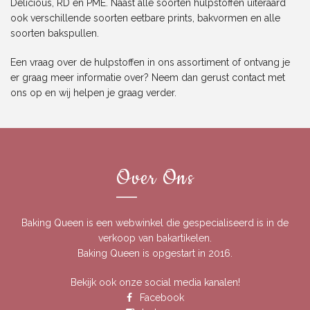
Delicious, RD en PME. Naast alle soorten hulpstoffen uiteraard
ook verschillende soorten eetbare prints, bakvormen en alle
soorten bakspullen.
Een vraag over de hulpstoffen in ons assortiment of ontvang je
er graag meer informatie over? Neem dan gerust
contact
met
ons op en wij helpen je graag verder.
Over Ons
Baking Queen is een webwinkel die gespecialiseerd is in de
verkoop van bakartikelen.
Baking Queen is opgestart in 2016.
Bekijk ook onze social media kanalen!
Facebook